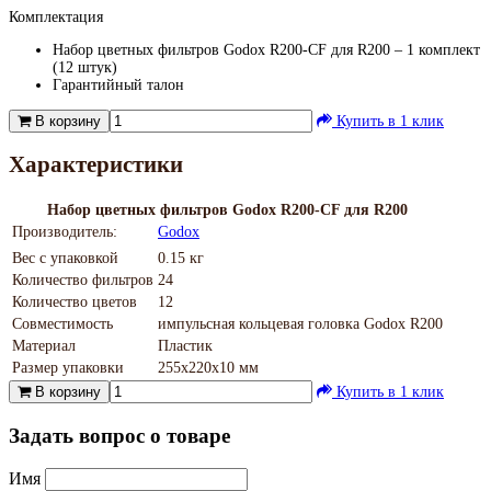
Комплектация
Набор цветных фильтров Godox R200-CF для R200 – 1 комплект
(12 штук)
Гарантийный талон
В корзину
Купить в 1 клик
Характеристики
Набор цветных фильтров Godox R200-CF для R200
Производитель:
Godox
Вес с упаковкой
0.15 кг
Количество фильтров
24
Количество цветов
12
Совместимость
импульсная кольцевая головка Godox R200
Материал
Пластик
Размер упаковки
255х220х10 мм
В корзину
Купить в 1 клик
Задать вопрос о товаре
Имя