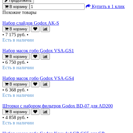
Продолжить
Купить в 1 клик
В корзину
Похожие товары
Набор слайдов Godox AK-S
В корзину
•
7 175 руб.
•
Есть в наличии
Набор масок гобо Godox VSA-GS1
В корзину
•
6 750 руб.
•
Есть в наличии
Набор масок гобо Godox VSA-GS4
В корзину
•
6 368 руб.
•
Есть в наличии
Шторки с набором фильтров Godox BD-07 для AD200
В корзину
•
4 858 руб.
•
Есть в наличии