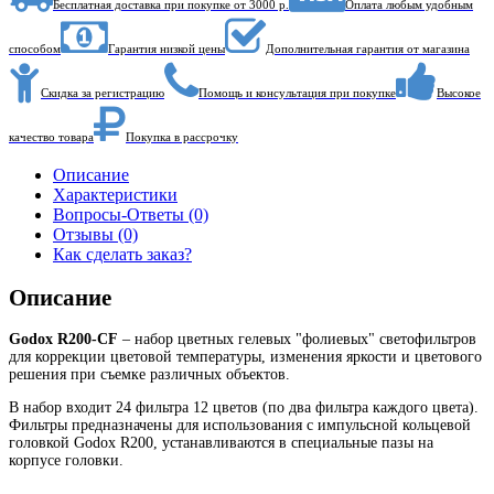
Бесплатная доставка при покупке от 3000 р.
Оплата любым удобным
способом
Гарантия низкой цены
Дополнительная гарантия от магазина
Скидка за регистрацию
Помощь и консультация при покупке
Высокое
качество товара
Покупка в рассрочку
Описание
Характеристики
Вопросы-Ответы (0)
Отзывы (0)
Как сделать заказ?
Описание
Godox R200-CF
– набор цветных гелевых "фолиевых" светофильтров
для коррекции цветовой температуры, изменения яркости и цветового
решения при съемке различных объектов.
В набор входит 24 фильтра 12 цветов (по два фильтра каждого цвета).
Фильтры предназначены для использования с импульсной кольцевой
головкой Godox R200, устанавливаются в специальные пазы на
корпусе головки.