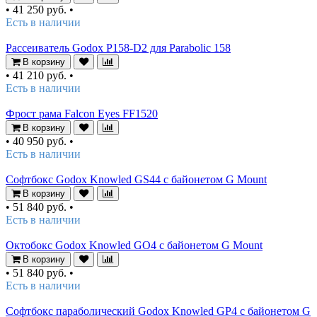
•
41 250 руб.
•
Есть в наличии
Рассеиватель Godox P158-D2 для Parabolic 158
В корзину
•
41 210 руб.
•
Есть в наличии
Фрост рама Falcon Eyes FF1520
В корзину
•
40 950 руб.
•
Есть в наличии
Софтбокс Godox Knowled GS44 с байонетом G Mount
В корзину
•
51 840 руб.
•
Есть в наличии
Oктобокс Godox Knowled GO4 с байонетом G Mount
В корзину
•
51 840 руб.
•
Есть в наличии
Софтбокс параболический Godox Knowled GP4 с байонетом G