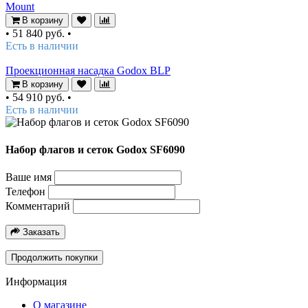
Mount
В корзину
•
51 840 руб.
•
Есть в наличии
Проекционная насадка Godox BLP
В корзину
•
54 910 руб.
•
Есть в наличии
Набор флагов и сеток Godox SF6090
Ваше имя
Телефон
Комментарий
Заказать
Продолжить покупки
Информация
О магазине