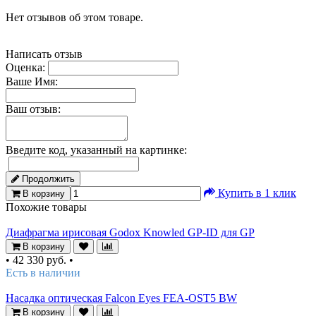
Нет отзывов об этом товаре.
Написать отзыв
Оценка:
Ваше Имя:
Ваш отзыв:
Введите код, указанный на картинке:
Продолжить
Купить в 1 клик
В корзину
Похожие товары
Диафрагма ирисовая Godox Knowled GP-ID для GP
В корзину
•
42 330 руб.
•
Есть в наличии
Насадка оптическая Falcon Eyes FEA-OST5 BW
В корзину