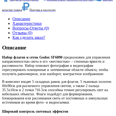
качество товара
Покупка в рассрочку
Описание
Характеристики
Вопросы-Ответы (0)
Отзывы (0)
Как сделать заказ?
Описание
Набор флагов и сеток Godox SF6090
предназначен для управления
направленностью света и его «жесткостью» – степенью яркости и
рассеянности. Набор поможет фотографам и видеографам
отрегулировать освещенные и затемненные области объекта, чтобы
получить равномерное, или наоборот, контрастное изображение.
В комплект входят 5 складных рамок для флагов, 5 тканевых полотен
60х90см для различного управления светом, а также 2 пальца
35.5х10см и 2 точки ?16.5см способны точнее регулировать свет на
небольших объектах. Флаги подойдут для формирования,
блокирования или рассеивания света от постоянных и импульсных
источников во время фото- и видеосъемки.
Широкий контроль световых эффектов