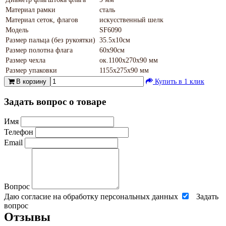
Материал рамки
сталь
Материал сеток, флагов
искусственный шелк
Модель
SF6090
Размер пальца (без рукоятки)
35.5х10см
Размер полотна флага
60х90см
Размер чехла
ок.1100х270х90 мм
Размер упаковки
1155х275х90 мм
В корзину
Купить в 1 клик
Задать вопрос о товаре
Имя
Телефон
Email
Вопрос
Даю согласие на обработку персональных данных
Задать
вопрос
Отзывы