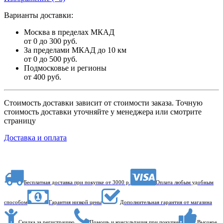
Варианты доставки:
Москва в пределах МКАД
от 0 до 300 руб.
За пределами МКАД до 10 км
от 0 до 500 руб.
Подмосковье и регионы
от 400 руб.
Стоимость доставки зависит от стоимости заказа. Точную
стоимость доставки уточняйте у менеджера или смотрите
страницу
Доставка и оплата
Бесплатная доставка при покупке от 3000 р.
Оплата любым удобным
способом
Гарантия низкой цены
Дополнительная гарантия от магазина
Скидка за регистрацию
Помощь и консультация при покупке
Высокое