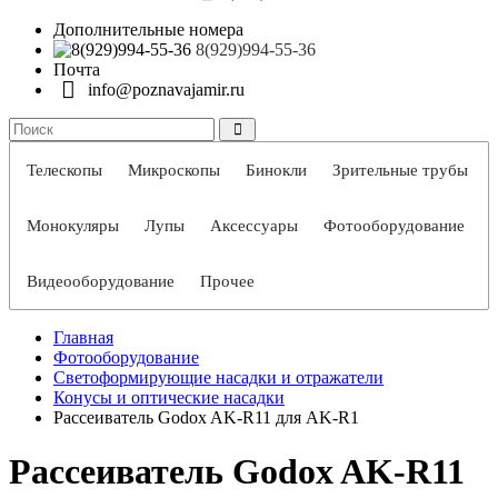
Дополнительные номера
8(929)994-55-36
Почта
info@poznavajamir.ru
Телескопы
Микроскопы
Бинокли
Зрительные трубы
Монокуляры
Лупы
Аксессуары
Фотооборудование
Видеооборудование
Прочее
Главная
Фотооборудование
Светоформирующие насадки и отражатели
Конусы и оптические насадки
Рассеиватель Godox AK-R11 для AK-R1
Рассеиватель Godox AK-R11