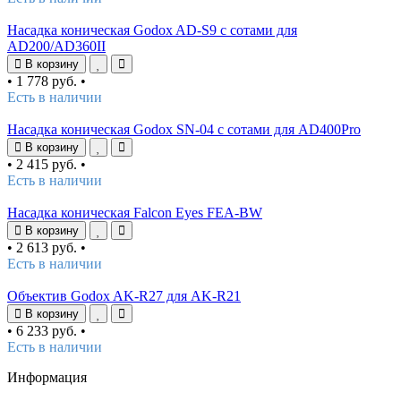
Насадка коническая Godox AD-S9 с сотами для
AD200/AD360II
В корзину
•
1 778 руб.
•
Есть в наличии
Насадка коническая Godox SN-04 с сотами для AD400Pro
В корзину
•
2 415 руб.
•
Есть в наличии
Насадка коническая Falcon Eyes FEA-BW
В корзину
•
2 613 руб.
•
Есть в наличии
Объектив Godox AK-R27 для AK-R21
В корзину
•
6 233 руб.
•
Есть в наличии
Информация