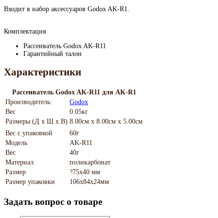
Входит в набор аксессуаров Godox AK-R1.
Комплектация
Рассеиватель Godox AK-R11
Гарантийный талон
Характеристики
Рассеиватель Godox AK-R11 для AK-R1
Производитель:
Godox
Вес
0.05кг
Размеры (Д х Ш х В)
8.00см x 8.00см x 5.00см
Вес с упаковкой
60г
Модель
AK-R11
Вес
40г
Материал
поликарбонат
Размер
?75х40 мм
Размер упаковки
106х84х24мм
Задать вопрос о товаре