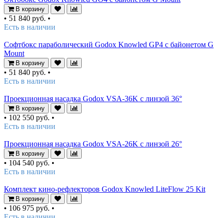
В корзину
•
51 840 руб.
•
Есть в наличии
Софтбокс параболический Godox Knowled GP4 с байонетом G
Mount
В корзину
•
51 840 руб.
•
Есть в наличии
Проекционная насадка Godox VSA-36K с линзой 36°
В корзину
•
102 550 руб.
•
Есть в наличии
Проекционная насадка Godox VSA-26K с линзой 26°
В корзину
•
104 540 руб.
•
Есть в наличии
Комплект кино-рефлекторов Godox Knowled LiteFlow 25 Kit
В корзину
•
106 975 руб.
•
Есть в наличии