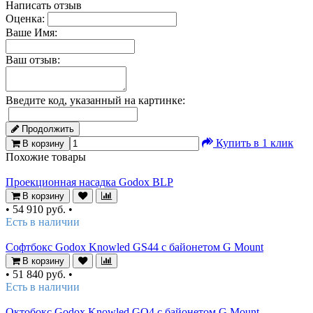
Написать отзыв
Оценка:
Ваше Имя:
Ваш отзыв:
Введите код, указанный на картинке:
Продолжить
Купить в 1 клик
В корзину
Похожие товары
Проекционная насадка Godox BLP
В корзину
•
54 910 руб.
•
Есть в наличии
Софтбокс Godox Knowled GS44 с байонетом G Mount
В корзину
•
51 840 руб.
•
Есть в наличии
Oктобокс Godox Knowled GO4 с байонетом G Mount