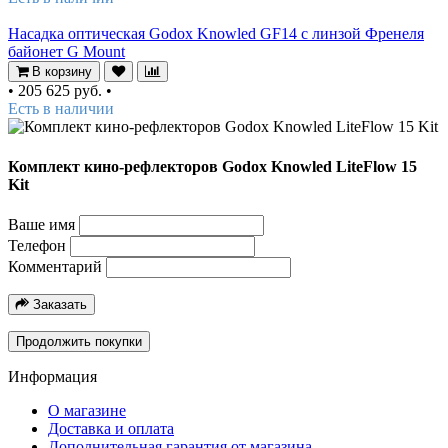
Насадка оптическая Godox Knowled GF14 с линзой Френеля
байонет G Mount
В корзину
•
205 625 руб.
•
Есть в наличии
Комплект кино-рефлекторов Godox Knowled LiteFlow 15
Kit
Ваше имя
Телефон
Комментарий
Заказать
Продолжить покупки
Информация
О магазине
Доставка и оплата
Дополнительная гарантия от магазина