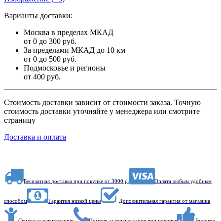
Варианты доставки:
Москва в пределах МКАД
от 0 до 300 руб.
За пределами МКАД до 10 км
от 0 до 500 руб.
Подмосковье и регионы
от 400 руб.
Стоимость доставки зависит от стоимости заказа. Точную
стоимость доставки уточняйте у менеджера или смотрите
страницу
Доставка и оплата
Бесплатная доставка при покупке от 3000 р.
Оплата любым удобным
способом
Гарантия низкой цены
Дополнительная гарантия от магазина
Скидка за регистрацию
Помощь и консультация при покупке
Высокое