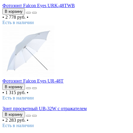
Фотозонт Falcon Eyes URK-48TWB
В корзину
•
2 778 руб.
•
Есть в наличии
Фотозонт Falcon Eyes UR-48T
В корзину
•
1 315 руб.
•
Есть в наличии
Зонт просветный UB-32W с отражателем
В корзину
•
2 283 руб.
•
Есть в наличии