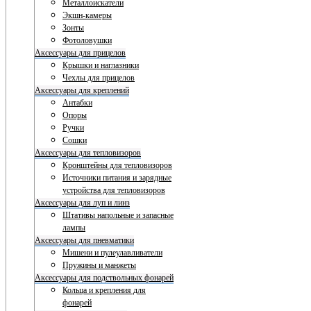
Металлоискатели
Экшн-камеры
Зонты
Фотоловушки
Аксессуары для прицелов
Крышки и наглазники
Чехлы для прицелов
Аксессуары для креплений
Антабки
Опоры
Ручки
Сошки
Аксессуары для тепловизоров
Кронштейны для тепловизоров
Источники питания и зарядные
устройства для тепловизоров
Аксессуары для луп и линз
Штативы напольные и запасные
лампы
Аксессуары для пневматики
Мишени и пулеулавливатели
Пружины и манжеты
Аксессуары для подствольных фонарей
Кольца и крепления для
фонарей