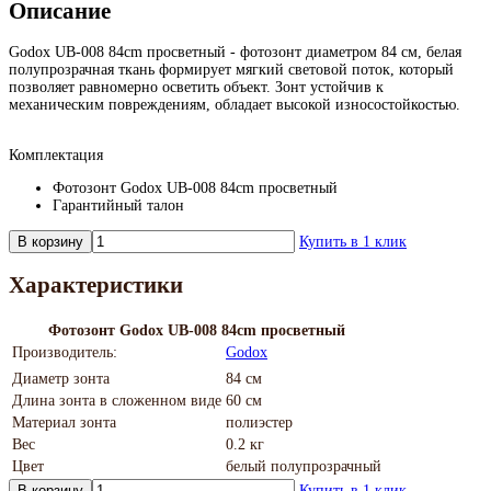
Описание
Godox UB-008 84cm просветный - фотозонт диаметром 84 см, белая
полупрозрачная ткань формирует мягкий световой поток, который
позволяет равномерно осветить объект. Зонт устойчив к
механическим повреждениям, обладает высокой износостойкостью.
Комплектация
Фотозонт Godox UB-008 84cm просветный
Гарантийный талон
В корзину
Купить в 1 клик
Характеристики
Фотозонт Godox UB-008 84cm просветный
Производитель:
Godox
Диаметр зонта
84 см
Длина зонта в сложенном виде
60 см
Материал зонта
полиэстер
Вес
0.2 кг
Цвет
белый полупрозрачный
В корзину
Купить в 1 клик