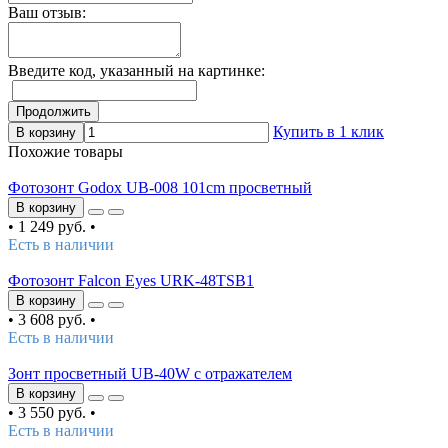
Ваш отзыв:
Введите код, указанный на картинке:
Продолжить
Купить в 1 клик
В корзину
Похожие товары
Фотозонт Godox UB-008 101cm просветный
В корзину
•
1 249 руб.
•
Есть в наличии
Фотозонт Falcon Eyes URK-48TSB1
В корзину
•
3 608 руб.
•
Есть в наличии
Зонт просветный UB-40W с отражателем
В корзину
•
3 550 руб.
•
Есть в наличии