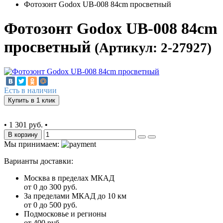
Фотозонт Godox UB-008 84cm просветный
Фотозонт Godox UB-008 84cm
просветный
(Артикул: 2-27927)
Есть в наличии
Купить в 1 клик
•
1 301 руб.
•
В корзину
Мы принимаем:
Варианты доставки:
Москва в пределах МКАД
от 0 до 300 руб.
За пределами МКАД до 10 км
от 0 до 500 руб.
Подмосковье и регионы
от 400 руб.