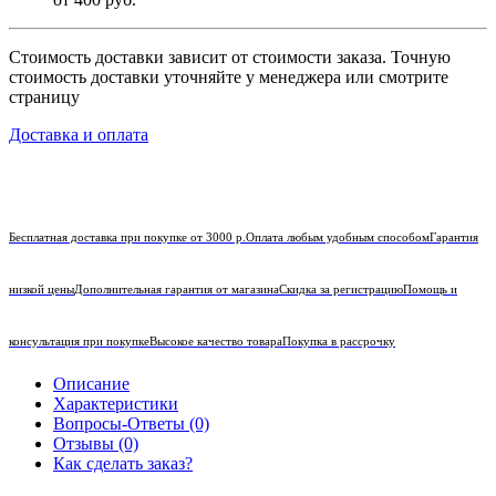
Стоимость доставки зависит от стоимости заказа. Точную
стоимость доставки уточняйте у менеджера или смотрите
страницу
Доставка и оплата
Бесплатная доставка при покупке от 3000 р.
Оплата любым удобным способом
Гарантия
низкой цены
Дополнительная гарантия от магазина
Скидка за регистрацию
Помощь и
консультация при покупке
Высокое качество товара
Покупка в рассрочку
Описание
Характеристики
Вопросы-Ответы (0)
Отзывы (0)
Как сделать заказ?