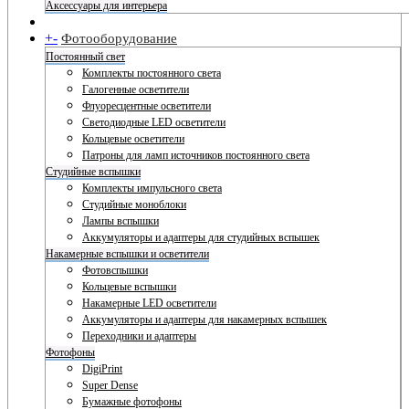
Аксессуары для интерьера
+
-
Фотооборудование
Постоянный свет
Комплекты постоянного света
Галогенные осветители
Флуоресцентные осветители
Светодиодные LED осветители
Кольцевые осветители
Патроны для ламп источников постоянного света
Студийные вспышки
Комплекты импульсного света
Студийные моноблоки
Лампы вспышки
Аккумуляторы и адаптеры для студийных вспышек
Накамерные вспышки и осветители
Фотовспышки
Кольцевые вспышки
Накамерные LED осветители
Аккумуляторы и адаптеры для накамерных вспышек
Переходники и адаптеры
Фотофоны
DigiPrint
Super Dense
Бумажные фотофоны