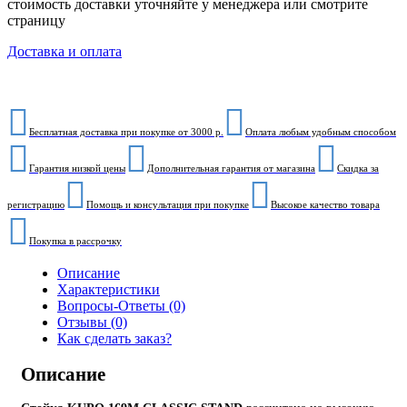
стоимость доставки уточняйте у менеджера или смотрите
страницу
Доставка и оплата
Бесплатная доставка при покупке от 3000 р.
Оплата любым удобным способом
Гарантия низкой цены
Дополнительная гарантия от магазина
Скидка за
регистрацию
Помощь и консультация при покупке
Высокое качество товара
Покупка в рассрочку
Описание
Характеристики
Вопросы-Ответы (0)
Отзывы (0)
Как сделать заказ?
Описание