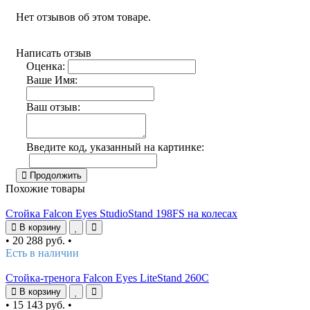
Нет отзывов об этом товаре.
Написать отзыв
Оценка:
Ваше Имя:
Ваш отзыв:
Введите код, указанный на картинке:
Продолжить
Похожие товары
Стойка Falcon Eyes StudioStand 198FS на колесах
В корзину
•
20 288 руб.
•
Есть в наличии
Стойка-тренога Falcon Eyes LiteStand 260C
В корзину
•
15 143 руб.
•