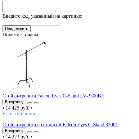
Введите код, указанный на картинке:
Продолжить
Похожие товары
Стойка-тренога Falcon Eyes C-Stand LV-3300BH
В корзину
•
14 425 руб.
•
Есть в наличии
Стойка-тренога со штангой Falcon Eyes C-Stand 3300L
В корзину
•
14 223 руб.
•