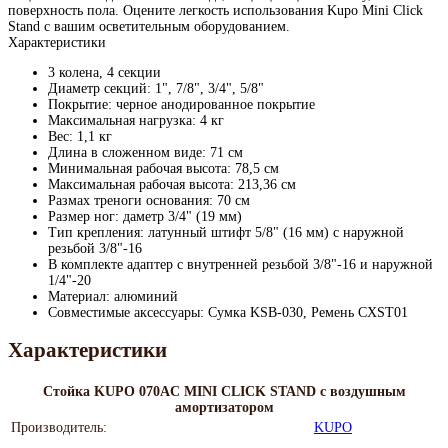
поверхность пола. Оцените легкость использования Kupo Mini Click
Stand с вашим осветительным оборудованием.
Характеристики
3 колена, 4 секции
Диаметр секций: 1", 7/8", 3/4", 5/8"
Покрытие: черное анодированное покрытие
Максимальная нагрузка: 4 кг
Вес: 1,1 кг
Длина в сложенном виде: 71 см
Минимальная рабочая высота: 78,5 см
Максимальная рабочая высота: 213,36 см
Размах треноги основания: 70 см
Размер ног: даметр 3/4" (19 мм)
Тип крепления: латунный штифт 5/8" (16 мм) с наружной
резьбой 3/8"-16
В комплекте адаптер с внутренней резьбой 3/8"-16 и наружной
1/4"-20
Материал: алюминий
Совместимые аксессуары: Сумка KSB-030, Ремень CXST01
Характеристики
Стойка KUPO 070AC MINI CLICK STAND с воздушным
амортизатором
Производитель:
KUPO