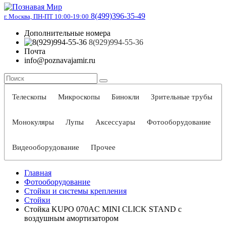
8(499)396-35-49
г. Москва, ПН-ПТ 10:00-19:00
Дополнительные номера
8(929)994-55-36
Почта
info@poznavajamir.ru
Телескопы
Микроскопы
Бинокли
Зрительные трубы
Монокуляры
Лупы
Аксессуары
Фотооборудование
Видеооборудование
Прочее
Главная
Фотооборудование
Стойки и системы крепления
Стойки
Стойка KUPO 070AC MINI CLICK STAND с
воздушным амортизатором