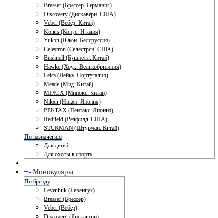
Bresser (Брессер. Германия)
Discovery (Дискавери. США)
Veber (Вебер. Китай)
Konus (Конус. Италия)
Yukon (Юкон. Белоруссия)
Celestron (Селестрон. США)
Bushnell (Бушнелл. Китай)
Hawke (Хоук. Великобритания)
Leica (Лейка. Португалия)
Meade (Мид. Китай)
MINOX (Минокс. Китай)
Nikon (Никон. Япония)
PENTAX (Пентакс. Япония)
Redfield (Редфилд. США)
STURMAN (Штурман. Китай)
По назначению
Для детей
Для охоты и спорта
+
-
Монокуляры
По бренду
Levenhuk (Левенгук)
Bresser (Брессер)
Veber (Вебер)
Discovery (Дискавери)