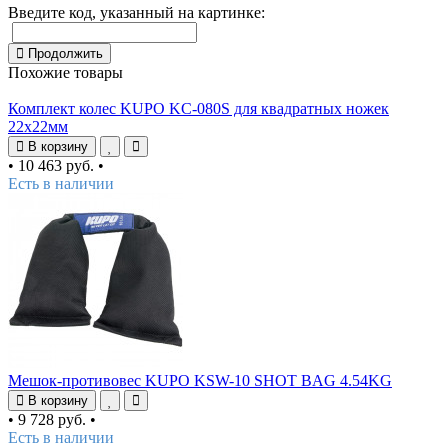
Введите код, указанный на картинке:
Продолжить
Похожие товары
Комплект колес KUPO KC-080S для квадратных ножек
22х22мм
В корзину
•
10 463 руб.
•
Есть в наличии
Мешок-противовес KUPO KSW-10 SHOT BAG 4.54KG
В корзину
•
9 728 руб.
•
Есть в наличии