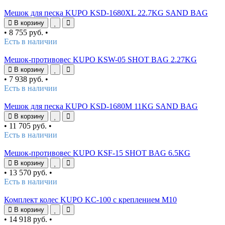
Мешок для песка KUPO KSD-1680XL 22.7KG SAND BAG
В корзину
•
8 755 руб.
•
Есть в наличии
Мешок-противовес KUPO KSW-05 SHOT BAG 2.27KG
В корзину
•
7 938 руб.
•
Есть в наличии
Мешок для песка KUPO KSD-1680M 11KG SAND BAG
В корзину
•
11 705 руб.
•
Есть в наличии
Мешок-противовес KUPO KSF-15 SHOT BAG 6.5KG
В корзину
•
13 570 руб.
•
Есть в наличии
Комплект колес KUPO KC-100 с креплением M10
В корзину
•
14 918 руб.
•