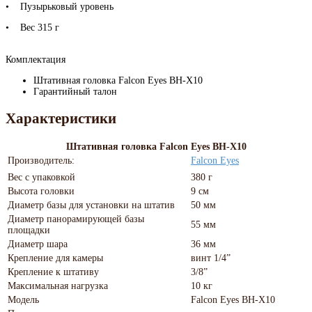
• Пузырьковый уровень
• Вес 315 г
Комплектация
Штативная головка Falcon Eyes BH-X10
Гарантийный талон
Характеристики
Штативная головка Falcon Eyes BH-X10
Производитель:
Falcon Eyes
Вес с упаковкой
380 г
Высота головки
9 см
Диаметр базы для установки на штатив
50 мм
Диаметр панорамирующей базы
55 мм
площадки
Диаметр шара
36 мм
Крепление для камеры
винт 1/4”
Крепление к штативу
3/8”
Максимальная нагрузка
10 кг
Модель
Falcon Eyes BH-X10