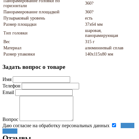
Панорамирование головки по
360?
горизонтали
Панорамирование площадкой
360?
Пузырьковый уровень
есть
Размер площадки
37х64 мм
шаровая,
Тип головки
панорамирующая
Вес
315 г
Материал
алюминиевый сплав
Размер упаковки
140х115х80 мм
Задать вопрос о товаре
Имя
Телефон
Email
Вопрос
Даю согласие на обработку персональных данных
Задать
вопрос
Отзывы