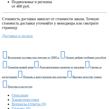
Подмосковье и регионы
от 400 руб.
Стоимость доставки зависит от стоимости заказа. Точную
стоимость доставки уточняйте у менеджера или смотрите
страницу
Доставка и оплата
Бесплатная доставка при покупке от 3000 р.
Оплата любым удобным способом
Гарантия низкой цены
Дополнительная гарантия от магазина
Скидка за
регистрацию
Помощь и консультация при покупке
Высокое качество товара
Покупка в рассрочку
Описание
Характеристики
Вопросы-Ответы (0)
Отзывы (0)