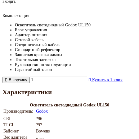
входит.
Комплектация
Осветитель светодиодный Godox UL150
Блок управления
Адаптер питания
Сетевой кабель
Соединительный кабель
Стандартный рефлектор
Защитная крышка лампы
Текстильная застежка
Руководство по эксплуатации
Гарантийный талон
В корзину
Купить в 1 клик
Характеристики
Осветитель светодиодный Godox UL150
Производитель:
Godox
CRI
?96
TLCI
?97
Байонет
Bowens
Вес адаптера