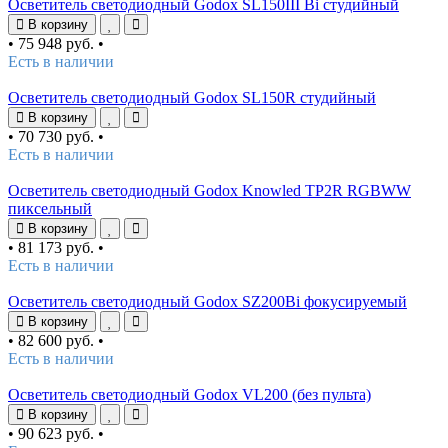
Осветитель светодиодный Godox SL150III Bi студийный
В корзину
•
75 948 руб.
•
Есть в наличии
Осветитель светодиодный Godox SL150R студийный
В корзину
•
70 730 руб.
•
Есть в наличии
Осветитель светодиодный Godox Knowled TP2R RGBWW
пиксельный
В корзину
•
81 173 руб.
•
Есть в наличии
Осветитель светодиодный Godox SZ200Bi фокусируемый
В корзину
•
82 600 руб.
•
Есть в наличии
Осветитель светодиодный Godox VL200 (без пульта)
В корзину
•
90 623 руб.
•