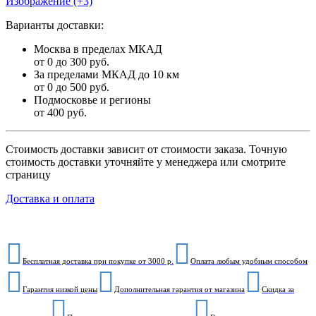
Изображение (+3)
Варианты доставки:
Москва в пределах МКАД
от 0 до 300 руб.
За пределами МКАД до 10 км
от 0 до 500 руб.
Подмосковье и регионы
от 400 руб.
Стоимость доставки зависит от стоимости заказа. Точную
стоимость доставки уточняйте у менеджера или смотрите
страницу
Доставка и оплата
Бесплатная доставка при покупке от 3000 р.
Оплата любым удобным способом
Гарантия низкой цены
Дополнительная гарантия от магазина
Скидка за