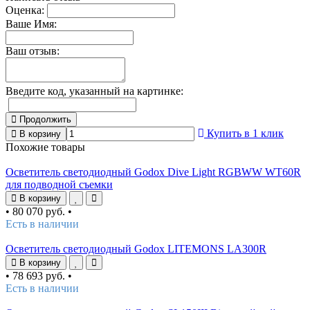
Оценка:
Ваше Имя:
Ваш отзыв:
Введите код, указанный на картинке:
Продолжить
Купить в 1 клик
В корзину
Похожие товары
Осветитель светодиодный Godox Dive Light RGBWW WT60R
для подводной съемки
В корзину
•
80 070 руб.
•
Есть в наличии
Осветитель светодиодный Godox LITEMONS LA300R
В корзину
•
78 693 руб.
•
Есть в наличии