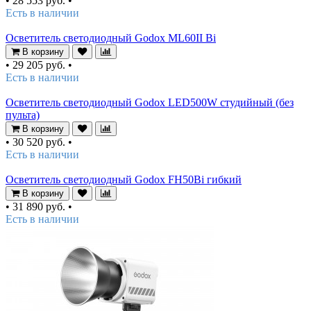
•
28 553 руб.
•
Есть в наличии
Осветитель светодиодный Godox ML60II Bi
В корзину
•
29 205 руб.
•
Есть в наличии
Осветитель светодиодный Godox LED500W студийный (без
пульта)
В корзину
•
30 520 руб.
•
Есть в наличии
Осветитель светодиодный Godox FH50Bi гибкий
В корзину
•
31 890 руб.
•
Есть в наличии