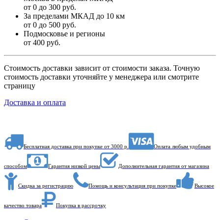
от 0 до 300 руб.
За пределами МКАД до 10 км
от 0 до 500 руб.
Подмосковье и регионы
от 400 руб.
Стоимость доставки зависит от стоимости заказа. Точную
стоимость доставки уточняйте у менеджера или смотрите
страницу
Доставка и оплата
Бесплатная доставка при покупке от 3000 р.
Оплата любым удобным
способом
Гарантия низкой цены
Дополнительная гарантия от магазина
Скидка за регистрацию
Помощь и консультация при покупке
Высокое
качество товара
Покупка в рассрочку