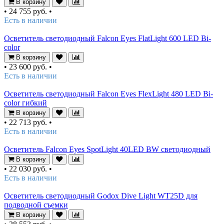
В корзину
•
24 755 руб.
•
Есть в наличии
Осветитель светодиодный Falcon Eyes FlatLight 600 LED Bi-
color
В корзину
•
23 600 руб.
•
Есть в наличии
Осветитель светодиодный Falcon Eyes FlexLight 480 LED Bi-
color гибкий
В корзину
•
22 713 руб.
•
Есть в наличии
Осветитель Falcon Eyes SpotLight 40LED BW светодиодный
В корзину
•
22 030 руб.
•
Есть в наличии
Осветитель светодиодный Godox Dive Light WT25D для
подводной съемки
В корзину