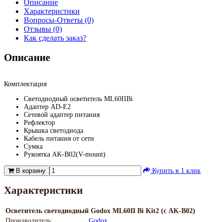
Описание
Характеристики
Вопросы-Ответы (0)
Отзывы (0)
Как сделать заказ?
Описание
Комплектация
Светодиодный осветитель ML60IIBi
Адаптер AD-E2
Сетевой адаптер питания
Рефлектор
Крышка светодиода
Кабель питания от сети
Сумка
Рукоятка AK-B02(V-mount)
В корзину
Купить в 1 клик
Характеристики
Осветитель светодиодный Godox ML60II Bi Kit2 (с AK-B02)
Производитель:
Godox