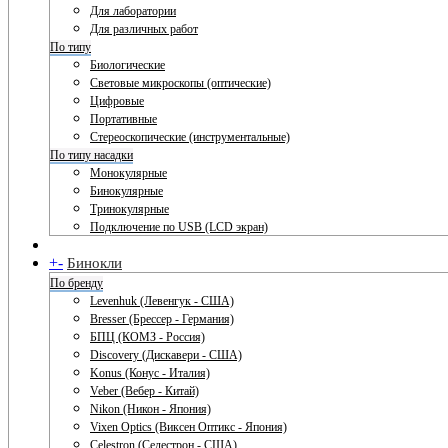
Для лаборатории
Для различных работ
По типу
Биологические
Световые микроскопы (оптические)
Цифровые
Портативные
Стереоскопические (инструментальные)
По типу насадки
Монокулярные
Бинокулярные
Тринокулярные
Подключение по USB (LCD экран)
+
-
Бинокли
По бренду
Levenhuk (Левенгук - США)
Bresser (Брессер - Германия)
БПЦ (КОМЗ - Россия)
Discovery (Дискавери - США)
Konus (Конус - Италия)
Veber (Вебер - Китай)
Nikon (Никон - Япония)
Vixen Optics (Виксен Оптикс - Япония)
Celestron (Селестрон - США)