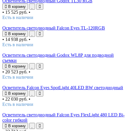
Осветитель светодиодный Godox TL30 RGB
В корзину
•
15 525 руб.
•
Есть в наличии
Осветитель светодиодный Falcon Eyes TL-120RGB
В корзину
•
14 938 руб.
•
Есть в наличии
Осветитель светодиодный Godox WL8P для подводной
съемки
В корзину
•
20 523 руб.
•
Есть в наличии
Осветитель Falcon Eyes SpotLight 40LED BW светодиодный
В корзину
•
22 030 руб.
•
Есть в наличии
Осветитель светодиодный Falcon Eyes FlexLight 480 LED Bi-
color гибкий
В корзину