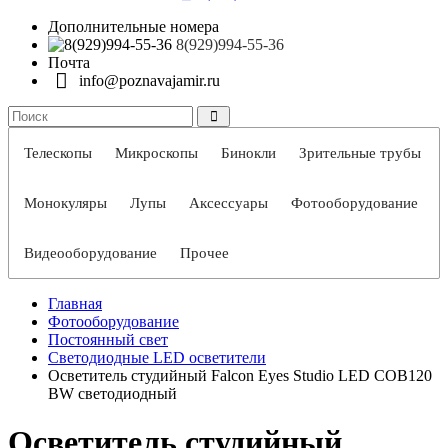
Дополнительные номера
8(929)994-55-36
Почта
info@poznavajamir.ru
Телескопы
Микроскопы
Бинокли
Зрительные трубы
Монокуляры
Лупы
Аксессуары
Фотооборудование
Видеооборудование
Прочее
Главная
Фотооборудование
Постоянный свет
Светодиодные LED осветители
Осветитель студийный Falcon Eyes Studio LED COB120
BW светодиодный
Осветитель студийный