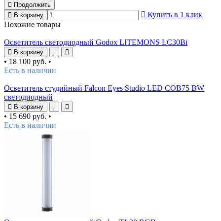
Продолжить
Купить в 1 клик
В корзину
Похожие товары
Осветитель светодиодный Godox LITEMONS LC30Bi
В корзину
•
18 100 руб.
•
Есть в наличии
Осветитель студийный Falcon Eyes Studio LED COB75 BW
светодиодный
В корзину
•
15 690 руб.
•
Есть в наличии