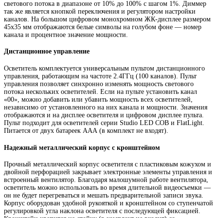
светового потока в диапазоне от 10% до 100% с шагом 1%. Диммер
так же является кнопкой переключения и регулятором настройки
каналов. На большом цифровом монохромном ЖК-дисплее размером
45х35 мм отображаются белые символы на голубом фоне — номер
канала и процентное значение мощности.
Дистанционное управление
Осветитель комплектуется универсальным пультом дистанционного
управления, работающим на частоте 2.4ГГц (100 каналов). Пульт
управления позволяет синхронно изменять мощность светового
потока нескольких осветителей. Если на пульте установить канал
«00», можно добавить или убавить мощность всех осветителей,
независимо от установленного на них канала и мощности. Значения
отображаются и на дисплее осветителя и цифровом дисплее пульта.
Пульт подходит для осветителей серии Studio LED COB и FlatLight.
Питается от двух батареек ААА (в комплект не входят).
Надежный металлический корпус с кронштейном
Прочный металлический корпус осветителя с пластиковым кожухом и
двойной перфорацией закрывает электронные элементы управления и
встроенный вентилятор. Благодаря малошумной работе вентилятора,
осветитель можно использовать во время длительной видеосъемки —
он не будет перегреваться и мешать предварительной записи звука.
Корпус оборудован удобной рукояткой и кронштейном со ступенчатой
регулировкой угла наклона осветителя с последующей фиксацией.