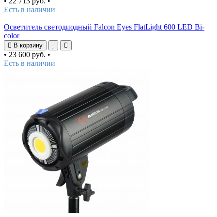
•
22 713 руб.
•
Есть в наличии
Осветитель светодиодный Falcon Eyes FlatLight 600 LED Bi-
color
В корзину
•
23 600 руб.
•
Есть в наличии