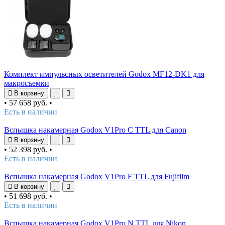
Комплект импульсных осветителей Godox MF12-DK1 для
макросъемки
В корзину
•
57 658 руб.
•
Есть в наличии
Вспышка накамерная Godox V1Pro C TTL для Canon
В корзину
•
52 398 руб.
•
Есть в наличии
Вспышка накамерная Godox V1Pro F TTL для Fujifilm
В корзину
•
51 698 руб.
•
Есть в наличии
Вспышка накамерная Godox V1Pro N TTL для Nikon