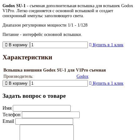
Godox SU-1
- съемная дополнительная вспышка для вспышек Godox
V1Pro. Легко соединяется с основной вспышкой и создает
синхронный импульс заполняющего света.
Диапазон регулировки мощности 1/1 - 1/128
Питание - интерфейс основной вспышки.
В корзину
Купить в 1 клик
Характеристики
Вспышка внешняя Godox SU-1 для V1Pro съемная
Производитель:
Godox
В корзину
Купить в 1 клик
Задать вопрос о товаре
Имя
Телефон
Email