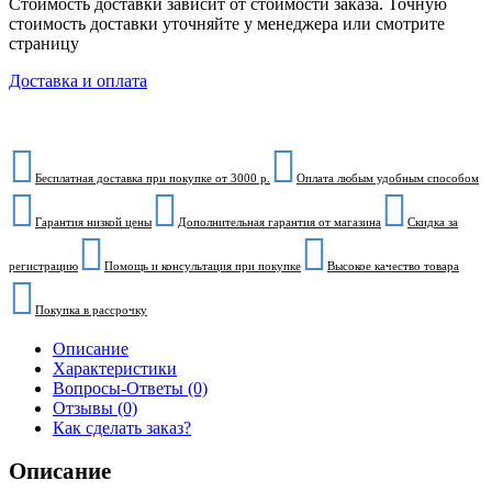
Стоимость доставки зависит от стоимости заказа. Точную
стоимость доставки уточняйте у менеджера или смотрите
страницу
Доставка и оплата
Бесплатная доставка при покупке от 3000 р.
Оплата любым удобным способом
Гарантия низкой цены
Дополнительная гарантия от магазина
Скидка за
регистрацию
Помощь и консультация при покупке
Высокое качество товара
Покупка в рассрочку
Описание
Характеристики
Вопросы-Ответы (0)
Отзывы (0)
Как сделать заказ?
Описание