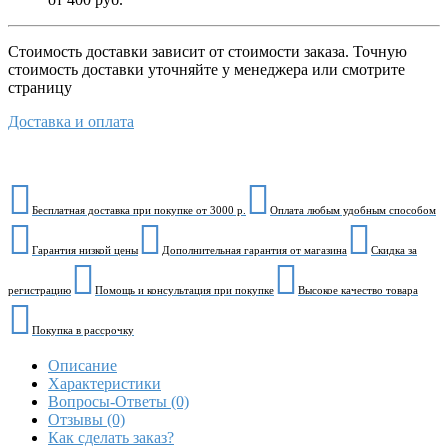
Стоимость доставки зависит от стоимости заказа. Точную
стоимость доставки уточняйте у менеджера или смотрите
страницу
Доставка и оплата
Бесплатная доставка при покупке от 3000 р.
Оплата любым удобным способом
Гарантия низкой цены
Дополнительная гарантия от магазина
Скидка за
регистрацию
Помощь и консультация при покупке
Высокое качество товара
Покупка в рассрочку
Описание
Характеристики
Вопросы-Ответы (0)
Отзывы (0)
Как сделать заказ?