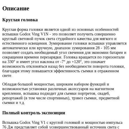
Описание
Круглая головка
Круглая форма головки является одной из основных особенностей
вспышки Godox Ving V1N - это позволяет получить совершенно
круглый световой пучок света студийного качества для мягкого и
естественного освещения. Зумирование головки вспышки управляется
автоматически или вручную, диапазон зумирования 28 - 105 мм
позволяет создать необходимый угол свечения для экономии батареи и
сокращения времени перезарядки. Головка вращается по горизонтали
на 330° и имеет угол наклона от -7° до +120°, это означает
возможность отклоняться назад без необходимости поворота головки,
благодаря этому повышается эффективность съемки в отраженном
свете.
Обладая большой мощностью, широким набором функций и
возможностью установки различных аксессуаров на магнитном
креплении, вспышка подходит для съемки портретов, свадеб,
репортажей (в том числе спортивных), трэвел съемки, предметной
съемки и т.д.
Полный контроль экспозиции
Вспышка Godox Ving V1 с круглой головкой и мощностью импульса
76 Дж представляет собой усовершенствованный источник света с