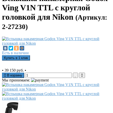
Ving V1N TTL с круглой
головкой для Nikon
(Артикул:
2-27230)
Есть в наличии
Купить в 1 клик
•
39 150 руб.
•
В корзину
Мы принимаем: