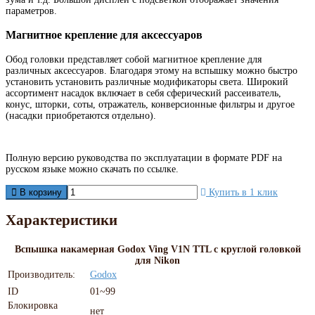
параметров.
Магнитное крепление для аксессуаров
Обод головки представляет собой магнитное крепление для
различных аксессуаров. Благодаря этому на вспышку можно быстро
установить установить различные модификаторы света. Широкий
ассортимент насадок включает в себя сферический рассеиватель,
конус, шторки, соты, отражатель, конверсионные фильтры и другое
(насадки приобретаются отдельно).
Полную версию руководства по эксплуатации в формате PDF на
русском языке можно скачать по ссылке.
В корзину
Купить в 1 клик
Характеристики
Вспышка накамерная Godox Ving V1N TTL с круглой головкой
для Nikon
Производитель:
Godox
ID
01~99
Блокировка
нет