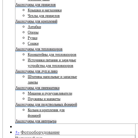
Аксессуары для прицелов
Крышки и наглазники
Чехлы для прицелов
Аксессуары для креплений
Антабки
Опоры
Ручки
Сошки
Аксессуары для тепловизоров
Кронштейны для тепловизоров
Источники питания и зарядные
устройства для тепловизоров
Аксессуары для луп и линз
Штативы напольные и запасные
лампы
Аксессуары для пневматики
Мишени и пулеулавливатели
Пружины и манжеты
Аксессуары для подствольных фонарей
Кольца и крепления для
фонарей
Аксессуары для интерьера
+
-
Фотооборудование