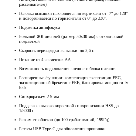
рассеивателем)
Головка вспышки наклоняется по вертикали от -7° до 120°
и поворачивается по горизонтали от 0° до 330°.
Подсветка автофокуса
Большой ЖК-дисплей (размер 50х30 мм) с отключаемой
подсветкой
Скорость перезарядки вспышки: до 2,6 с
Питание от 4 элементов АА
Возможность подключения внешнего блока питания
Расширенные функции: компенсация экспозиции FEC,
экспозиционный брекетинг FEB, блокировка мощности fv
lock
Синхроразъем 2.5 мм
Поддержка высокоскоростной синхронизации HSS до
1/8000 с
Режим стробоскоп (до 100 срабатываний, 199Гц)
Разъем USB Type-C для обновления прошивки