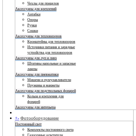
Чехлы для прицелов
Аксессуары для креплений
Антабки
Опоры
Ручки
Сошки
Аксессуары для тепловизоров
Кронштейны для тепловизоров
Источники питания и зарядные
устройства для тепловизоров
Аксессуары для луп и линз
Штативы напольные и запасные
лампы
Аксессуары для пневматики
Мишени и пулеулавливатели
Пружины и манжеты
Аксессуары для подствольных фонарей
Кольца и крепления для
фонарей
Аксессуары для интерьера
+
-
Фотооборудование
Постоянный свет
Комплекты постоянного света
Галогенные осветители