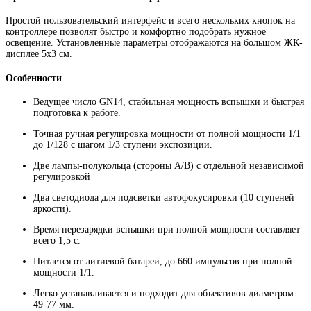
Простой пользовательский интерфейс и всего нескольких кнопок на
контроллере позволят быстро и комфортно подобрать нужное
освещение. Установленные параметры отображаются на большом ЖК-
дисплее 5х3 см.
Особенности
Ведущее число GN14, стабильная мощность вспышки и быстрая
подготовка к работе.
Точная ручная регулировка мощности от полной мощности 1/1
до 1/128 с шагом 1/3 ступени экспозиции.
Две лампы-полукольца (стороны A/B) с отдельной независимой
регулировкой
Два светодиода для подсветки автофокусировки (10 ступеней
яркости).
Время перезарядки вспышки при полной мощности составляет
всего 1,5 с.
Питается от литиевой батареи, до 660 импульсов при полной
мощности 1/1.
Легко устанавливается и подходит для объективов диаметром
49-77 мм.