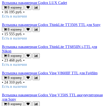
Вспышка накамерная Godox LUX Cadet
В корзину
•
16 195 руб.
•
Есть в наличии
Вспышка накамерная Godox ThinkLite TT350S TTL для Sony
В корзину
•
15 555 руб.
•
Есть в наличии
Вспышка накамерная Godox ThinkLite TT685IIN i-TTL для
Nikon
В корзину
•
23 468 руб.
•
Есть в наличии
Вспышка накамерная Godox Ving V860IIF TTL для Fujifilm
В корзину
•
24 310 руб.
•
Есть в наличии
Вспышка накамерная Godox Ving V350S TTL аккумуляторная
для Sony
В корзину