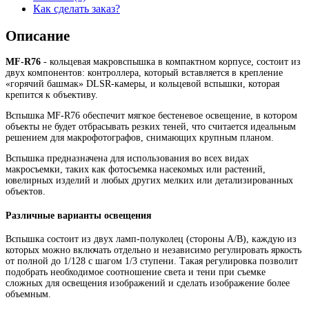
Как сделать заказ?
Описание
MF-R76
- кольцевая макровспышка в компактном корпусе, состоит из
двух компонентов: контроллера, который вставляется в крепление
«горячий башмак» DLSR-камеры, и кольцевой вспышки, которая
крепится к объективу.
Вспышка MF-R76 обеспечит мягкое бестеневое освещение, в котором
объекты не будет отбрасывать резких теней, что считается идеальным
решением для макрофотографов, снимающих крупным планом.
Вспышка предназначена для использования во всех видах
макросъемки, таких как фотосъемка насекомых или растений,
ювелирных изделий и любых других мелких или детализированных
объектов.
Различные варианты освещения
Вспышка состоит из двух ламп-полуколец (стороны A/B), каждую из
которых можно включать отдельно и независимо регулировать яркость
от полной до 1/128 с шагом 1/3 ступени. Такая регулировка позволит
подобрать необходимое соотношение света и тени при съемке
сложных для освещения изображений и сделать изображение более
объемным.