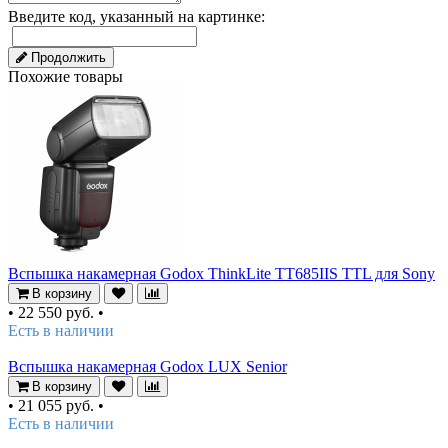
Введите код, указанный на картинке:
Продолжить
Похожие товары
Вспышка накамерная Godox ThinkLite TT685IIS TTL для Sony
В корзину
•
22 550 руб.
•
Есть в наличии
Вспышка накамерная Godox LUX Senior
В корзину
•
21 055 руб.
•
Есть в наличии