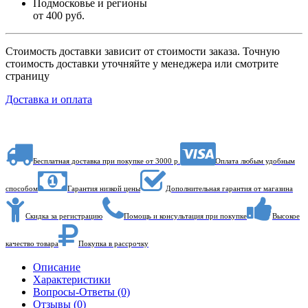
Подмосковье и регионы
от 400 руб.
Стоимость доставки зависит от стоимости заказа. Точную
стоимость доставки уточняйте у менеджера или смотрите
страницу
Доставка и оплата
Бесплатная доставка при покупке от 3000 р.
Оплата любым удобным
способом
Гарантия низкой цены
Дополнительная гарантия от магазина
Скидка за регистрацию
Помощь и консультация при покупке
Высокое
качество товара
Покупка в рассрочку
Описание
Характеристики
Вопросы-Ответы (0)
Отзывы (0)