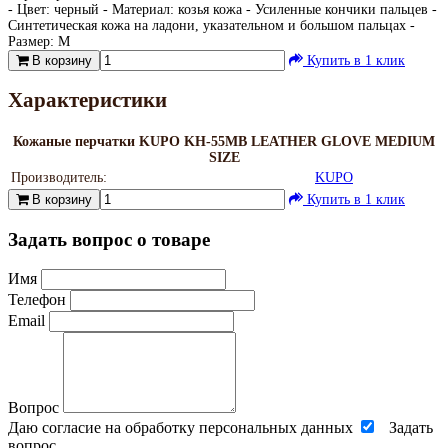
- Цвет: черный - Материал: козья кожа - Усиленные кончики пальцев -
Синтетическая кожа на ладони, указательном и большом пальцах -
Размер: M
В корзину
Купить в 1 клик
Характеристики
Кожаные перчатки KUPO KH-55MB LEATHER GLOVE MEDIUM
SIZE
Производитель:
KUPO
В корзину
Купить в 1 клик
Задать вопрос о товаре
Имя
Телефон
Email
Вопрос
Даю согласие на обработку персональных данных
Задать
вопрос