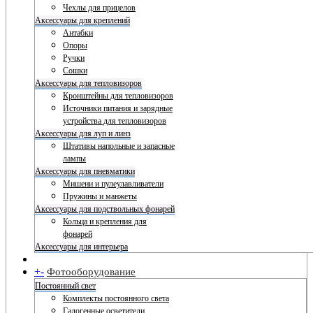
Чехлы для прицелов
Аксессуары для креплений
Антабки
Опоры
Ручки
Сошки
Аксессуары для тепловизоров
Кронштейны для тепловизоров
Источники питания и зарядные
устройства для тепловизоров
Аксессуары для луп и линз
Штативы напольные и запасные
лампы
Аксессуары для пневматики
Мишени и пулеулавливатели
Пружины и манжеты
Аксессуары для подствольных фонарей
Кольца и крепления для
фонарей
Аксессуары для интерьера
+
-
Фотооборудование
Постоянный свет
Комплекты постоянного света
Галогенные осветители