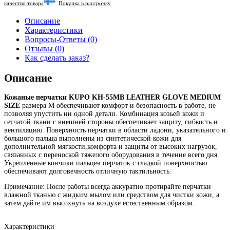
качество товара
Покупка в рассрочку
Описание
Характеристики
Вопросы-Ответы (0)
Отзывы (0)
Как сделать заказ?
Описание
Кожаные перчатки KUPO KH-55MB LEATHER GLOVE MEDIUM
SIZE
размера M обеспечивают комфорт и безопасность в работе, не
позволяя упустить ни одной детали. Комбинация козьей кожи и
сетчатой ткани с внешней стороны обеспечивает защиту, гибкость и
вентиляцию. Поверхность перчатки в области ладони, указательного и
большого пальца выполнены из синтетической кожи для
дополнительной мягкости,комфорта и защиты от высоких нагрузок,
связанных с переноской тяжелого оборудования в течение всего дня.
Укрепленные кончики пальцев перчаток с гладкой поверхностью
обеспечивают долговечность отличную тактильность.
Примечание: После работы всегда аккуратно протирайте перчатки
влажной тканью с жидким мылом или средством для чистки кожи, а
затем дайте им высохнуть на воздухе естественным образом.
Характеристики