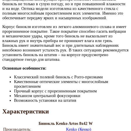
бинокль не только в сухую погоду, но и при повышенной влажности
и на воде. Оптика модели изготовлена из качественного стекла с
полным многослойным просветлением всех элементов. Именно это
обеспечивает передачу ярких и насыщенных изображений.
Корпус бинокля изготовлен из легкого алюминиевого сплава и имеет
прорезиненное покрытие. Такое покрытие способно гасить вибрации
и механические удары, кроме того бинокль не выскользнет из
влажных рук и внутрь прибора не проникнет влага или грязь.
Бинокль имеет значительный вес и при длительных наблюдениях
неизбежно возникнет усталость рук. В таких ситуациях рекомендуется
установить бинокль на штатив – на корпусе предусмотрено
стандартное гнездо для штатива.
Основные особенности:
Классический полевой бинокль с Porro-призмами
Качественные оптические элементы с многослойным
просветлением
Прочный корпус с прорезиненным покрытием
Механизм центральной фокусировки
Возможность установки на штатив
Характеристики
Бинокль Kenko Artos 8x42 W
Производитель:
Kenko (Кенко)