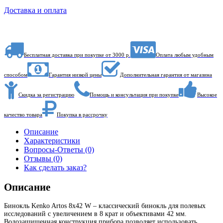
Доставка и оплата
Бесплатная доставка при покупке от 3000 р.
Оплата любым удобным
способом
Гарантия низкой цены
Дополнительная гарантия от магазина
Скидка за регистрацию
Помощь и консультация при покупке
Высокое
качество товара
Покупка в рассрочку
Описание
Характеристики
Вопросы-Ответы (0)
Отзывы (0)
Как сделать заказ?
Описание
Бинокль Kenko Artos 8x42 W – классический бинокль для полевых
исследований с увеличением в 8 крат и объективами 42 мм.
Водозащищенная конструкция прибора позволяет использовать