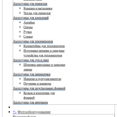
Аксессуары для прицелов
Крышки и наглазники
Чехлы для прицелов
Аксессуары для креплений
Антабки
Опоры
Ручки
Сошки
Аксессуары для тепловизоров
Кронштейны для тепловизоров
Источники питания и зарядные
устройства для тепловизоров
Аксессуары для луп и линз
Штативы напольные и запасные
лампы
Аксессуары для пневматики
Мишени и пулеулавливатели
Пружины и манжеты
Аксессуары для подствольных фонарей
Кольца и крепления для
фонарей
Аксессуары для интерьера
+
-
Фотооборудование