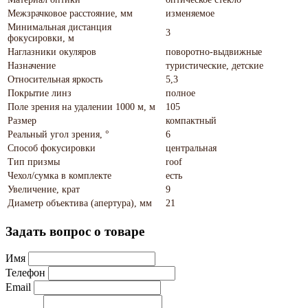
Межзрачковое расстояние, мм
изменяемое
Минимальная дистанция
3
фокусировки, м
Наглазники окуляров
поворотно-выдвижные
Назначение
туристические, детские
Относительная яркость
5,3
Покрытие линз
полное
Поле зрения на удалении 1000 м, м
105
Размер
компактный
Реальный угол зрения, °
6
Способ фокусировки
центральная
Тип призмы
roof
Чехол/сумка в комплекте
есть
Увеличение, крат
9
Диаметр объектива (апертура), мм
21
Задать вопрос о товаре
Имя
Телефон
Email