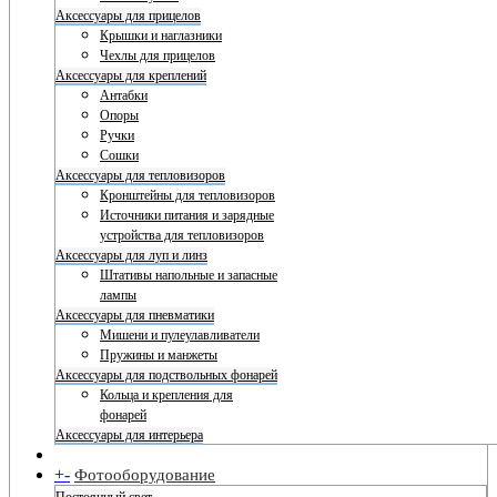
Аксессуары для прицелов
Крышки и наглазники
Чехлы для прицелов
Аксессуары для креплений
Антабки
Опоры
Ручки
Сошки
Аксессуары для тепловизоров
Кронштейны для тепловизоров
Источники питания и зарядные
устройства для тепловизоров
Аксессуары для луп и линз
Штативы напольные и запасные
лампы
Аксессуары для пневматики
Мишени и пулеулавливатели
Пружины и манжеты
Аксессуары для подствольных фонарей
Кольца и крепления для
фонарей
Аксессуары для интерьера
+
-
Фотооборудование