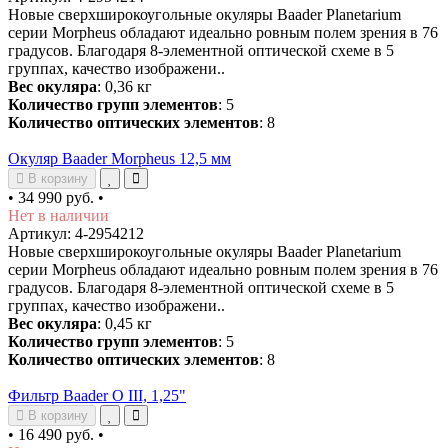
Новые сверхширокоугольные окуляры Baader Planetarium
серии Morpheus обладают идеально ровным полем зрения в 76
градусов. Благодаря 8-элементной оптической схеме в 5
группах, качество изображени..
Вес окуляра
: 0,36 кг
Количество групп элементов
: 5
Количество оптических элементов
: 8
Окуляр Baader Morpheus 12,5 мм
В корзину
•
34 990 руб.
•
Нет в наличии
Артикул: 4-2954212
Новые сверхширокоугольные окуляры Baader Planetarium
серии Morpheus обладают идеально ровным полем зрения в 76
градусов. Благодаря 8-элементной оптической схеме в 5
группах, качество изображени..
Вес окуляра
: 0,45 кг
Количество групп элементов
: 5
Количество оптических элементов
: 8
Фильтр Baader O III, 1,25"
В корзину
•
16 490 руб.
•