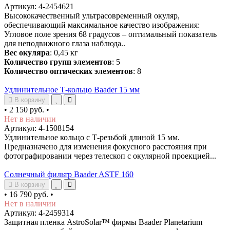
Артикул: 4-2454621
Высококачественный ультрасовременный окуляр,
обеспечивающий максимальное качество изображения:
Угловое поле зрения 68 градусов – оптимальный показатель
для неподвижного глаза наблюда..
Вес окуляра
: 0,45 кг
Количество групп элементов
: 5
Количество оптических элементов
: 8
Удлинительное Т-кольцо Baader 15 мм
В корзину
•
2 150 руб.
•
Нет в наличии
Артикул: 4-1508154
Удлинительное кольцо с Т-резьбой длиной 15 мм.
Предназначено для изменения фокусного расстояния при
фотографировании через телескоп с окулярной проекцией...
Солнечный фильтр Baader ASTF 160
В корзину
•
16 790 руб.
•
Нет в наличии
Артикул: 4-2459314
Защитная пленка AstroSolar™ фирмы Baader Planetarium