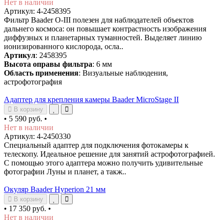
Нет в наличии
Артикул: 4-2458395
Фильтр Baader O-III полезен для наблюдателей объектов
дальнего космоса: он повышает контрастность изображения
диффузных и планетарных туманностей. Выделяет линию
ионизированного кислорода, осла..
Артикул
: 2458395
Высота оправы фильтра
: 6 мм
Область применения
: Визуальные наблюдения,
астрофотография
Адаптер для крепления камеры Baader MicroStage II
В корзину
•
5 590 руб.
•
Нет в наличии
Артикул: 4-2450330
Специальный адаптер для подключения фотокамеры к
телескопу. Идеальное решение для занятий астрофотографией.
С помощью этого адаптера можно получить удивительные
фотографии Луны и планет, а такж..
Окуляр Baader Hyperion 21 мм
В корзину
•
17 350 руб.
•
Нет в наличии