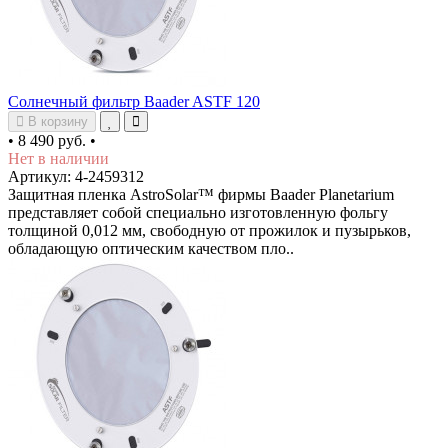
Солнечный фильтр Baader ASTF 120
В корзину
•
8 490 руб.
•
Нет в наличии
Артикул: 4-2459312
Защитная пленка AstroSolar™ фирмы Baader Planetarium
представляет собой специально изготовленную фольгу
толщиной 0,012 мм, свободную от прожилок и пузырьков,
обладающую оптическим качеством пло..