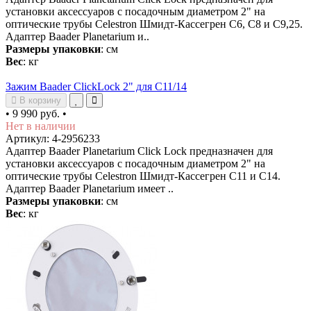
установки аксессуаров с посадочным диаметром 2" на
оптические трубы Celestron Шмидт-Кассегрен С6, С8 и С9,25.
Адаптер Baader Planetarium и..
Размеры упаковки
: см
Вес
: кг
Зажим Baader ClickLock 2" для С11/14
В корзину
•
9 990 руб.
•
Нет в наличии
Артикул: 4-2956233
Адаптер Baader Planetarium Click Lock предназначен для
установки аксессуаров с посадочным диаметром 2" на
оптические трубы Celestron Шмидт-Кассегрен С11 и С14.
Адаптер Baader Planetarium имеет ..
Размеры упаковки
: см
Вес
: кг