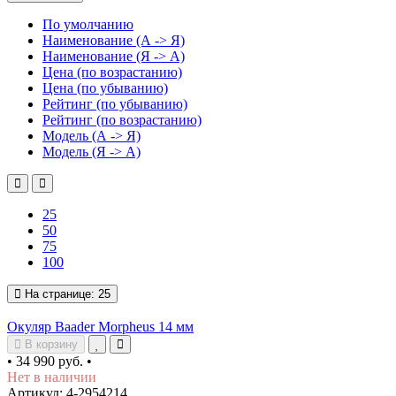
По умолчанию
Наименование (А -> Я)
Наименование (Я -> А)
Цена (по возрастанию)
Цена (по убыванию)
Рейтинг (по убыванию)
Рейтинг (по возрастанию)
Модель (А -> Я)
Модель (Я -> А)
25
50
75
100
На странице:
25
Окуляр Baader Morpheus 14 мм
В корзину
•
34 990 руб.
•
Нет в наличии
Артикул: 4-2954214