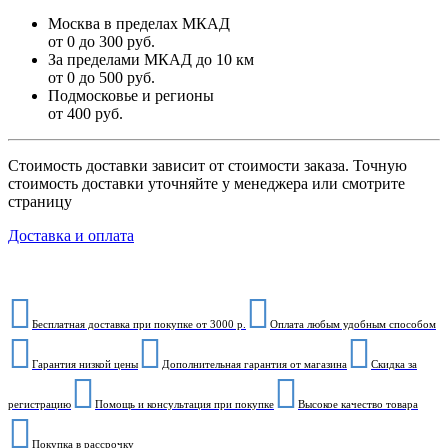
Москва в пределах МКАД
от 0 до 300 руб.
За пределами МКАД до 10 км
от 0 до 500 руб.
Подмосковье и регионы
от 400 руб.
Стоимость доставки зависит от стоимости заказа. Точную
стоимость доставки уточняйте у менеджера или смотрите
страницу
Доставка и оплата
Бесплатная доставка при покупке от 3000 р.
Оплата любым удобным способом
Гарантия низкой цены
Дополнительная гарантия от магазина
Скидка за
регистрацию
Помощь и консультация при покупке
Высокое качество товара
Покупка в рассрочку