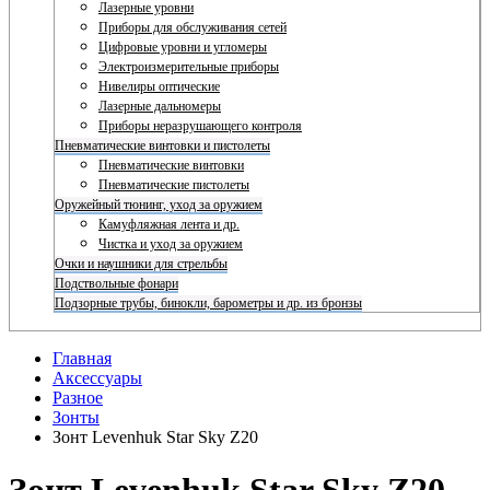
Лазерные уровни
Приборы для обслуживания сетей
Цифровые уровни и угломеры
Электроизмерительные приборы
Нивелиры оптические
Лазерные дальномеры
Приборы неразрушающего контроля
Пневматические винтовки и пистолеты
Пневматические винтовки
Пневматические пистолеты
Оружейный тюнинг, уход за оружием
Камуфляжная лента и др.
Чистка и уход за оружием
Очки и наушники для стрельбы
Подствольные фонари
Подзорные трубы, бинокли, барометры и др. из бронзы
Главная
Аксессуары
Разное
Зонты
Зонт Levenhuk Star Sky Z20