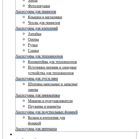
Зонты
Фотоловушки
Аксессуары для прицелов
Крышки и наглазники
Чехлы для прицелов
Аксессуары для креплений
Антабки
Опоры
Ручки
Сошки
Аксессуары для тепловизоров
Кронштейны для тепловизоров
Источники питания и зарядные
устройства для тепловизоров
Аксессуары для луп и линз
Штативы напольные и запасные
лампы
Аксессуары для пневматики
Мишени и пулеулавливатели
Пружины и манжеты
Аксессуары для подствольных фонарей
Кольца и крепления для
фонарей
Аксессуары для интерьера