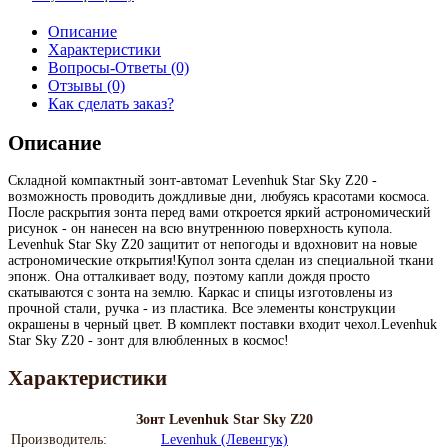
Описание
Характеристики
Вопросы-Ответы (0)
Отзывы (0)
Как сделать заказ?
Описание
Складной компактный зонт-автомат Levenhuk Star Sky Z20 -
возможность проводить дождливые дни, любуясь красотами космоса.
После раскрытия зонта перед вами откроется яркий астрономический
рисунок - он нанесен на всю внутреннюю поверхность купола.
Levenhuk Star Sky Z20 защитит от непогоды и вдохновит на новые
астрономические открытия!Купол зонта сделан из специальной ткани
эпонж. Она отталкивает воду, поэтому капли дождя просто
скатываются с зонта на землю. Каркас и спицы изготовлены из
прочной стали, ручка - из пластика. Все элементы конструкции
окрашены в черный цвет. В комплект поставки входит чехол.Levenhuk
Star Sky Z20 - зонт для влюбленных в космос!
Характеристики
Зонт Levenhuk Star Sky Z20
Производитель:
Levenhuk (Левенгук)