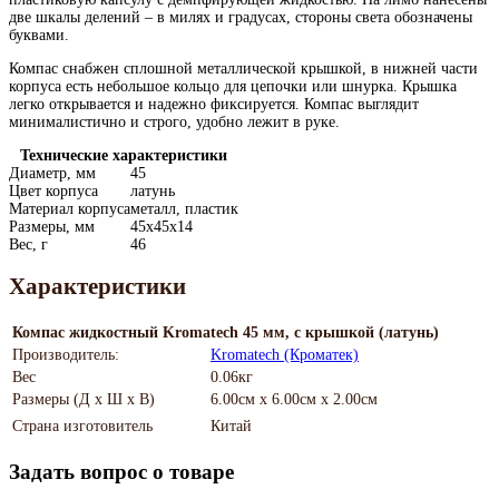
две шкалы делений – в милях и градусах, стороны света обозначены
буквами.
Компас снабжен сплошной металлической крышкой, в нижней части
корпуса есть небольшое кольцо для цепочки или шнурка. Крышка
легко открывается и надежно фиксируется. Компас выглядит
минималистично и строго, удобно лежит в руке.
Технические характеристики
Диаметр, мм
45
Цвет корпуса
латунь
Материал корпуса
металл, пластик
Размеры, мм
45х45х14
Вес, г
46
Характеристики
Компас жидкостный Kromatech 45 мм, с крышкой (латунь)
Производитель:
Kromatech (Кроматек)
Вес
0.06кг
Размеры (Д х Ш х В)
6.00см x 6.00см x 2.00см
Страна изготовитель
Китай
Задать вопрос о товаре