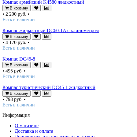
Компас армейский K4580 жидкостный
В корзину
•
2 200 руб.
•
Есть в наличии
Компас жидкостный DC60-1A с клинометром
В корзину
•
4 170 руб.
•
Есть в наличии
Компас DC45-8
В корзину
•
495 руб.
•
Есть в наличии
Компас туристический DC45-1 жидкостный
В корзину
•
798 руб.
•
Есть в наличии
Информация
О магазине
Доставка и оплата
Дополнительная гарантия от магазина