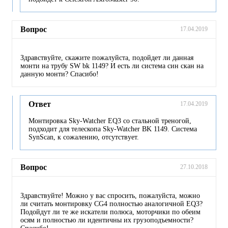
Вопрос
17.04.2019
Здравствуйте, скажите пожалуйста, подойдет ли данная
монти на трубу SW bk 1149? И есть ли система син скан на
данную монти? Спасибо!
Ответ
17.04.2019
Монтировка Sky-Watcher EQ3 со стальной треногой,
подходит для телескопа Sky-Watcher BK 1149. Система
SynScan, к сожалению, отсутствует.
Вопрос
27.10.2018
Здравствуйте! Можно у вас спросить, пожалуйста, можно
ли считать монтировку CG4 полностью аналогичной EQ3?
Подойдут ли те же искатели полюса, моторчики по обеим
осям и полностью ли идентичны их грузоподъемности?