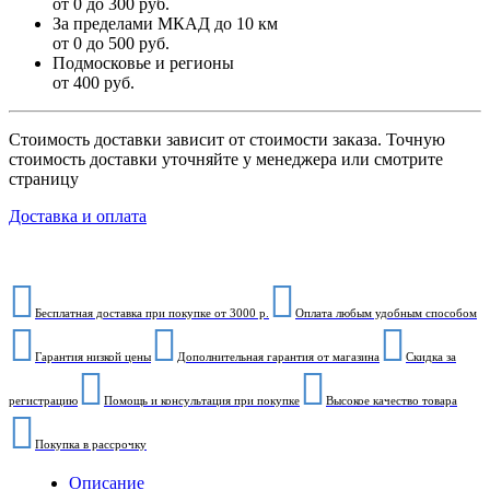
от 0 до 300 руб.
За пределами МКАД до 10 км
от 0 до 500 руб.
Подмосковье и регионы
от 400 руб.
Стоимость доставки зависит от стоимости заказа. Точную
стоимость доставки уточняйте у менеджера или смотрите
страницу
Доставка и оплата
Бесплатная доставка при покупке от 3000 р.
Оплата любым удобным способом
Гарантия низкой цены
Дополнительная гарантия от магазина
Скидка за
регистрацию
Помощь и консультация при покупке
Высокое качество товара
Покупка в рассрочку
Описание