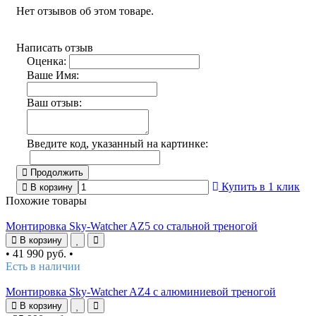
Нет отзывов об этом товаре.
Написать отзыв
Оценка:
Ваше Имя:
Ваш отзыв:
Введите код, указанный на картинке:
Продолжить
Купить в 1 клик
В корзину
Похожие товары
Монтировка Sky-Watcher AZ5 со стальной треногой
В корзину
•
41 990 руб.
•
Есть в наличии
Монтировка Sky-Watcher AZ4 с алюминиевой треногой
В корзину