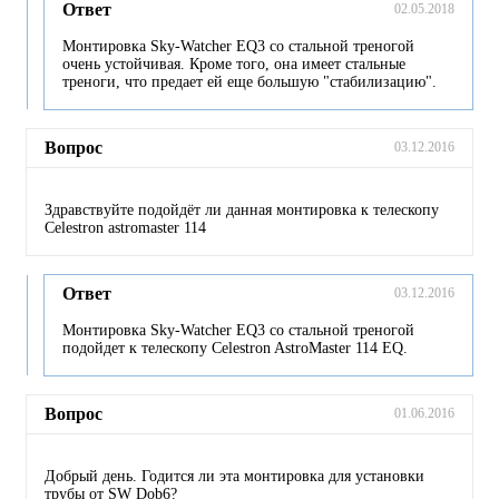
Ответ
02.05.2018
Монтировка Sky-Watcher EQ3 со стальной треногой
очень устойчивая. Кроме того, она имеет стальные
треноги, что предает ей еще большую "стабилизацию".
Вопрос
03.12.2016
Здравствуйте подойдёт ли данная монтировка к телескопу
Celestron astromaster 114
Ответ
03.12.2016
Монтировка Sky-Watcher EQ3 со стальной треногой
подойдет к телескопу Celestron AstroMaster 114 EQ.
Вопрос
01.06.2016
Добрый день. Годится ли эта монтировка для установки
трубы от SW Dob6?