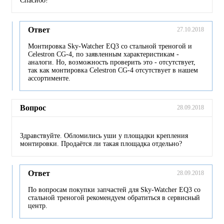
Спасибо!
Ответ
27.10.2018
Монтировка Sky-Watcher EQ3 со стальной треногой и
Celestron CG-4, по заявленным характеристикам -
аналоги. Но, возможность проверить это - отсутствует,
так как монтировка Celestron CG-4 отсутствует в нашем
ассортименте.
Вопрос
28.09.2018
Здравствуйте. Обломились уши у площадки крепления
монтировки. Продаётся ли такая площадка отдельно?
Ответ
28.09.2018
По вопросам покупки запчастей для Sky-Watcher EQ3 со
стальной треногой рекомендуем обратиться в сервисный
центр.