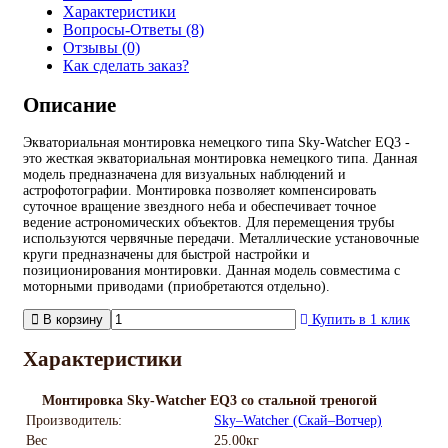
Характеристики
Вопросы-Ответы (8)
Отзывы (0)
Как сделать заказ?
Описание
Экваториальная монтировка немецкого типа Sky-Watcher EQ3 -
это жесткая экваториальная монтировка немецкого типа. Данная
модель предназначена для визуальных наблюдений и
астрофотографии. Монтировка позволяет компенсировать
суточное вращение звездного неба и обеспечивает точное
ведение астрономических объектов. Для перемещения трубы
используются червячные передачи. Металлические установочные
круги предназначены для быстрой настройки и
позиционирования монтировки. Данная модель совместима с
моторными приводами (приобретаются отдельно).
В корзину
Купить в 1 клик
Характеристики
Монтировка Sky-Watcher EQ3 со стальной треногой
Производитель:
Sky–Watcher (Скай–Вотчер)
Вес
25.00кг