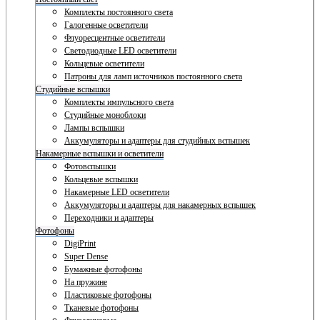
Комплекты постоянного света
Галогенные осветители
Флуоресцентные осветители
Светодиодные LED осветители
Кольцевые осветители
Патроны для ламп источников постоянного света
Студийные вспышки
Комплекты импульсного света
Студийные моноблоки
Лампы вспышки
Аккумуляторы и адаптеры для студийных вспышек
Накамерные вспышки и осветители
Фотовспышки
Кольцевые вспышки
Накамерные LED осветители
Аккумуляторы и адаптеры для накамерных вспышек
Переходники и адаптеры
Фотофоны
DigiPrint
Super Dense
Бумажные фотофоны
На пружине
Пластиковые фотофоны
Тканевые фотофоны