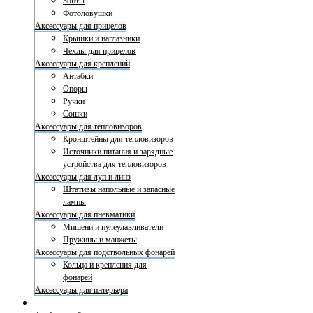
Зонты
Фотоловушки
Аксессуары для прицелов
Крышки и наглазники
Чехлы для прицелов
Аксессуары для креплений
Антабки
Опоры
Ручки
Сошки
Аксессуары для тепловизоров
Кронштейны для тепловизоров
Источники питания и зарядные
устройства для тепловизоров
Аксессуары для луп и линз
Штативы напольные и запасные
лампы
Аксессуары для пневматики
Мишени и пулеулавливатели
Пружины и манжеты
Аксессуары для подствольных фонарей
Кольца и крепления для
фонарей
Аксессуары для интерьера