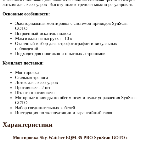
лотком для аксессуаров. Высоту ножек треноги можно регулировать.
Основные особенности:
Экваториальная монтировка с системой приводов SynScan
GOTO
Встроенный искатель полюса
Максимальная нагрузка - 10 кг
Отличный выбор для астрофотографии и визуальных
наблюдений
Подходит для новичков и опытных астрономов
Комплект поставки:
Монтировка
Стальная тренога
Лоток для аксессуаров
Противовес - 2 шт.
Штанга противовеса
Моторные приводы по обеим осям и пульт управления SynScan
GOTO
Набор соединительных кабелей
Инструкция по эксплуатации и гарантийный талон
Характеристики
Монтировка Sky-Watcher EQM-35 PRO SynScan GOTO с