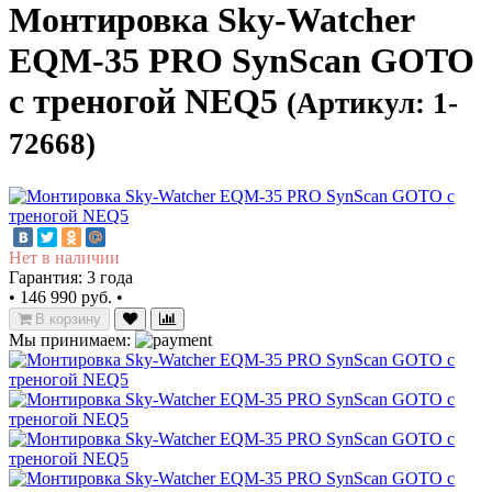
Монтировка Sky-Watcher
EQM-35 PRO SynScan GOTO
с треногой NEQ5
(Артикул: 1-
72668)
Нет в наличии
Гарантия: 3 года
•
146 990 руб.
•
В корзину
Мы принимаем: