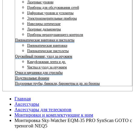
Лазерные уровни
Приборы для обслуживания сетей
Цифровые уровни и угломеры
Электроизмерительные приборы
Нивелиры оптические
Лазерные дальномеры
Приборы неразрушающего контроля
Пневматические винтовки и пистолеты
Пневматические винтовки
Пневматические пистолеты
Оружейный тюнинг, уход за оружием
Камуфляжная лента и др.
Чистка и уход за оружием
Очки и наушники для стрельбы
Подствольные фонари
Подзорные трубы, бинокли, барометры и др. из бронзы
Главная
Аксессуары
Аксессуары для телескопов
Монтировки и комплектующие к ним
Монтировка Sky-Watcher EQM-35 PRO SynScan GOTO с
треногой NEQ5