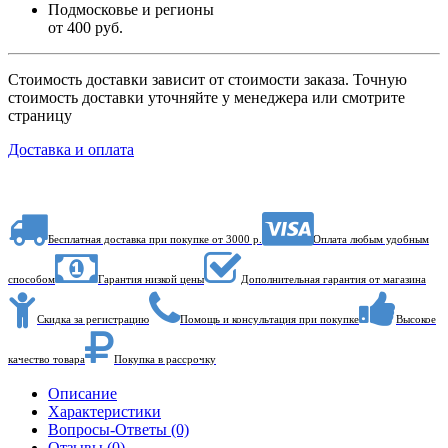
Подмосковье и регионы
от 400 руб.
Стоимость доставки зависит от стоимости заказа. Точную
стоимость доставки уточняйте у менеджера или смотрите
страницу
Доставка и оплата
Бесплатная доставка при покупке от 3000 р.
Оплата любым удобным
способом
Гарантия низкой цены
Дополнительная гарантия от магазина
Скидка за регистрацию
Помощь и консультация при покупке
Высокое
качество товара
Покупка в рассрочку
Описание
Характеристики
Вопросы-Ответы (0)
Отзывы (0)