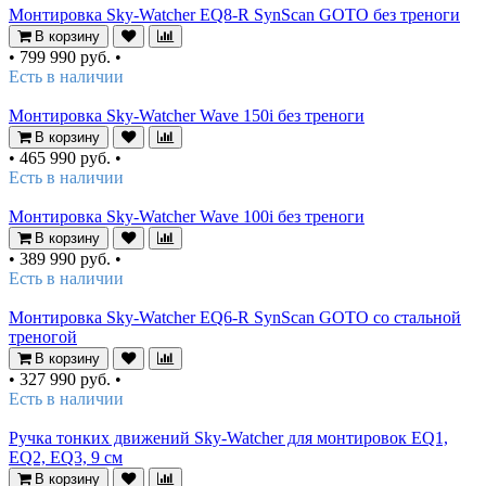
Монтировка Sky-Watcher EQ8-R SynScan GOTO без треноги
В корзину
•
799 990 руб.
•
Есть в наличии
Монтировка Sky-Watcher Wave 150i без треноги
В корзину
•
465 990 руб.
•
Есть в наличии
Монтировка Sky-Watcher Wave 100i без треноги
В корзину
•
389 990 руб.
•
Есть в наличии
Монтировка Sky-Watcher EQ6-R SynScan GOTO со стальной
треногой
В корзину
•
327 990 руб.
•
Есть в наличии
Ручка тонких движений Sky-Watcher для монтировок EQ1,
EQ2, EQ3, 9 см
В корзину