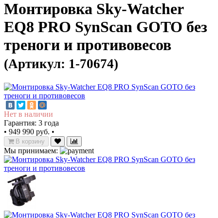
Монтировка Sky-Watcher
EQ8 PRO SynScan GOTO без
треноги и противовесов
(Артикул: 1-70674)
Нет в наличии
Гарантия: 3 года
•
949 990 руб.
•
В корзину
Мы принимаем: