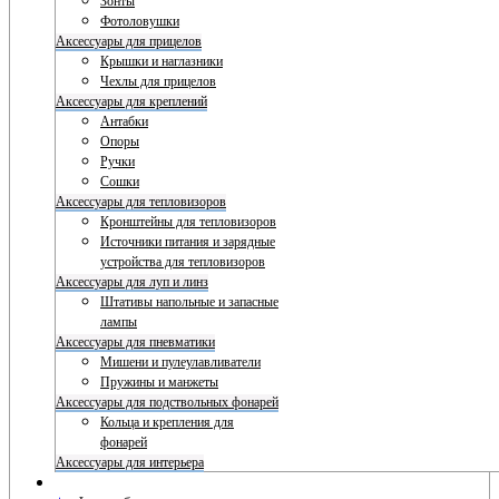
Зонты
Фотоловушки
Аксессуары для прицелов
Крышки и наглазники
Чехлы для прицелов
Аксессуары для креплений
Антабки
Опоры
Ручки
Сошки
Аксессуары для тепловизоров
Кронштейны для тепловизоров
Источники питания и зарядные
устройства для тепловизоров
Аксессуары для луп и линз
Штативы напольные и запасные
лампы
Аксессуары для пневматики
Мишени и пулеулавливатели
Пружины и манжеты
Аксессуары для подствольных фонарей
Кольца и крепления для
фонарей
Аксессуары для интерьера