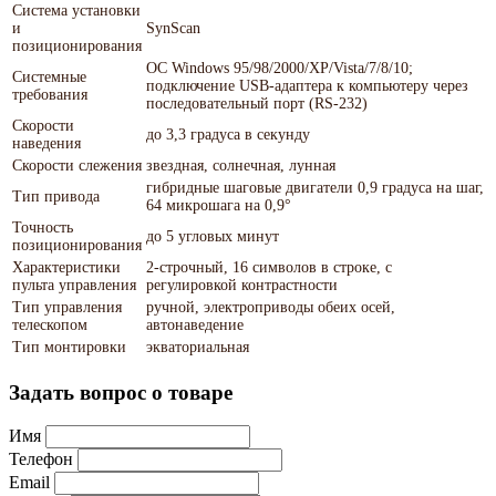
Система установки
и
SynScan
позиционирования
ОС Windows 95/98/2000/XP/Vista/7/8/10;
Системные
подключение USB-адаптера к компьютеру через
требования
последовательный порт (RS-232)
Скорости
до 3,3 градуса в секунду
наведения
Скорости слежения
звездная, солнечная, лунная
гибридные шаговые двигатели 0,9 градуса на шаг,
Тип привода
64 микрошага на 0,9°
Точность
до 5 угловых минут
позиционирования
Характеристики
2-строчный, 16 символов в строке, с
пульта управления
регулировкой контрастности
Тип управления
ручной, электроприводы обеих осей,
телескопом
автонаведение
Тип монтировки
экваториальная
Задать вопрос о товаре
Имя
Телефон
Email