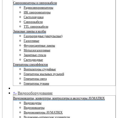
Синхронизаторы и синхрокабели
Радиосинхронизаторы
ИК синхронизаторы
Светоловушки
Синхрокабели
TTL синхрокабели
Запасные лампы и колбы
Газоразрядные (импульсные)
Галогенные
Флуоресцентные лампы
Металлогалогенные
Защитные стекла
Светодиодные
Генераторы спецэффектов
Вентиляторы студийные
Генераторы мыльных пузырей
Генераторы снега
Генераторы тумана
+
-
Видеооборудование
Видеомикшеры, конвертеры, контроллеры и аксессуары AVMATRIX
Видеокодеры
Видеомикшеры
Видеомониторы AVMATRIX
Волоконно-оптические удлинители