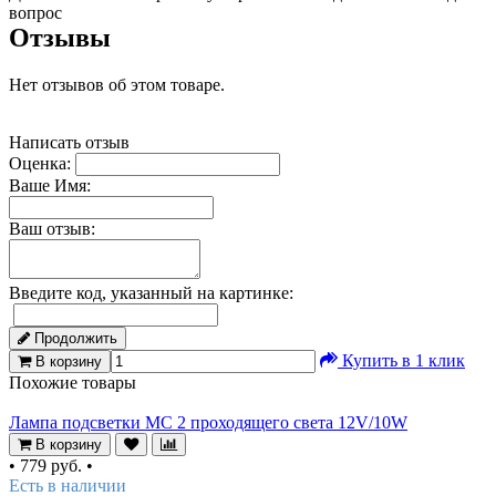
вопрос
Отзывы
Нет отзывов об этом товаре.
Написать отзыв
Оценка:
Ваше Имя:
Ваш отзыв:
Введите код, указанный на картинке:
Продолжить
Купить в 1 клик
В корзину
Похожие товары
Лампа подсветки МС 2 проходящего света 12V/10W
В корзину
•
779 руб.
•
Есть в наличии