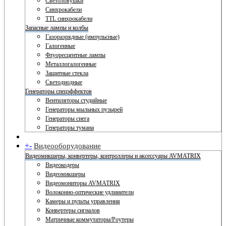
Светоловушки
Синхрокабели
TTL синхрокабели
Запасные лампы и колбы
Газоразрядные (импульсные)
Галогенные
Флуоресцентные лампы
Металлогалогенные
Защитные стекла
Светодиодные
Генераторы спецэффектов
Вентиляторы студийные
Генераторы мыльных пузырей
Генераторы снега
Генераторы тумана
+
-
Видеооборудование
Видеомикшеры, конвертеры, контроллеры и аксессуары AVMATRIX
Видеокодеры
Видеомикшеры
Видеомониторы AVMATRIX
Волоконно-оптические удлинители
Камеры и пульты управления
Конвертеры сигналов
Матричные коммутаторы/Роутеры