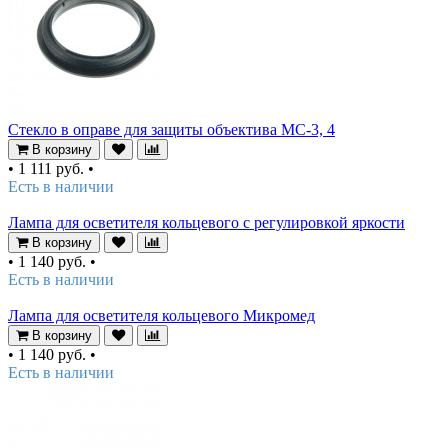
Стекло в оправе для защиты объектива МС-3, 4
В корзину
•
1 111 руб.
•
Есть в наличии
Лампа для осветителя кольцевого с регулировкой яркости
В корзину
•
1 140 руб.
•
Есть в наличии
Лампа для осветителя кольцевого Микромед
В корзину
•
1 140 руб.
•
Есть в наличии