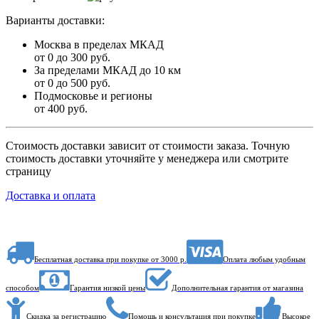
Варианты доставки:
Москва в пределах МКАД
от 0 до 300 руб.
За пределами МКАД до 10 км
от 0 до 500 руб.
Подмосковье и регионы
от 400 руб.
Стоимость доставки зависит от стоимости заказа. Точную
стоимость доставки уточняйте у менеджера или смотрите
страницу
Доставка и оплата
Бесплатная доставка при покупке от 3000 р.
Оплата любым удобным
способом
Гарантия низкой цены
Дополнительная гарантия от магазина
Скидка за регистрацию
Помощь и консультация при покупке
Высокое