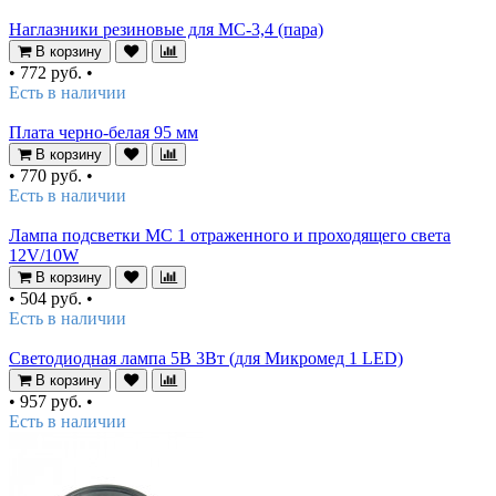
Наглазники резиновые для МС-3,4 (пара)
В корзину
•
772 руб.
•
Есть в наличии
Плата черно-белая 95 мм
В корзину
•
770 руб.
•
Есть в наличии
Лампа подсветки МС 1 отраженного и проходящего света
12V/10W
В корзину
•
504 руб.
•
Есть в наличии
Светодиодная лампа 5В 3Вт (для Микромед 1 LED)
В корзину
•
957 руб.
•
Есть в наличии