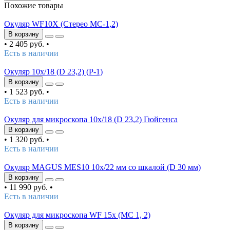
Похожие товары
Окуляр WF10X (Стерео МС-1,2)
В корзину
•
2 405 руб.
•
Есть в наличии
Окуляр 10х/18 (D 23,2) (Р-1)
В корзину
•
1 523 руб.
•
Есть в наличии
Окуляр для микроскопа 10х/18 (D 23,2) Гюйгенса
В корзину
•
1 320 руб.
•
Есть в наличии
Окуляр MAGUS MES10 10х/22 мм со шкалой (D 30 мм)
В корзину
•
11 990 руб.
•
Есть в наличии
Окуляр для микроскопа WF 15х (MC 1, 2)
В корзину