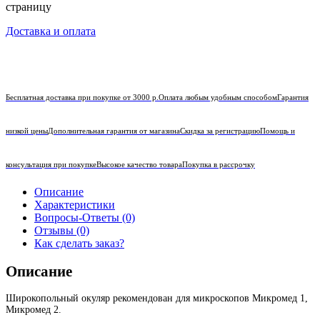
страницу
Доставка и оплата
Бесплатная доставка при покупке от 3000 р.
Оплата любым удобным способом
Гарантия
низкой цены
Дополнительная гарантия от магазина
Скидка за регистрацию
Помощь и
консультация при покупке
Высокое качество товара
Покупка в рассрочку
Описание
Характеристики
Вопросы-Ответы (0)
Отзывы (0)
Как сделать заказ?
Описание
Широкопольный окуляр рекомендован для микроскопов Микромед 1,
Микромед 2.