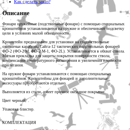
Как сделать заказ?
Описание
Фонари оружейные (подствольные фонари) с помощью специальных
кронштейнов устанавливаются на оружие и обеспечивают подсветку
цели в условиях малой освещенности.
Кронштейн предназначен для установки на гладкоствольные
охотничьи карабины Сайга-12 тактических подствольных фонарей
ФО-2 (ФО-2 М, ФО-2 М-1, ФО-2L). Устанавливается в обхват ствола.
Мягкая прокладка для защиты покрытия поверхности ствола,
компенсации температурного расширения и увеличения плотности
прилегания.
На оружие фонари устанавливаются с помощью специальных
кронштейнов. Кронштейны для фонарей и дополнительные
аксессуары приобретаются отдельно.
Выполняется из стали, имеет прочное оксидное покрытие.
Цвет черный.
Упаковка блистер.
КОМПЛЕКТАЦИЯ