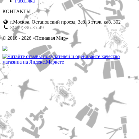
Рассылка
КОНТАКТЫ
г.Москва, Остаповский проезд, 3с8, 3 этаж, каб. 302
8(499)396-35-49
© 2016 - 2026 «Познавая Мир»