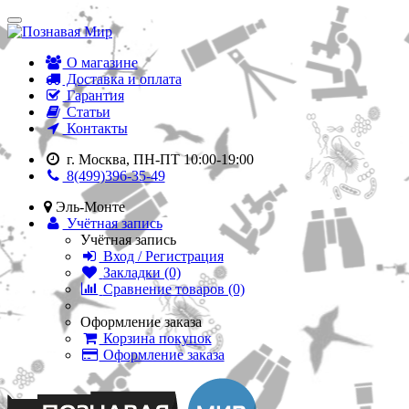
О магазине
Доставка и оплата
Гарантия
Статьи
Контакты
г. Москва, ПН-ПТ 10:00-19:00
8(499)396-35-49
Эль-Монте
Учётная запись
Учётная запись
Вход / Регистрация
Закладки (0)
Сравнение товаров (0)
Оформление заказа
Корзина покупок
Оформление заказа