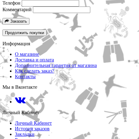
Телефон
Комментарий
Заказать
Продолжить покупки
Информация
О магазине
Доставка и оплата
Дополнительная гарантия от магазина
Как сделать заказ?
Контакты
Мы в Вконтакте
Личный Кабинет
Личный Кабинет
История заказов
Закладки