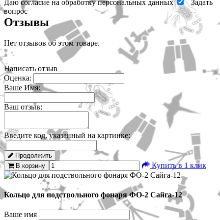
Даю согласие на обработку персональных данных
Задать
вопрос
Отзывы
Нет отзывов об этом товаре.
Написать отзыв
Оценка:
Ваше Имя:
Ваш отзыв:
Введите код, указанный на картинке:
Продолжить
Купить в 1 клик
В корзину
Кольцо для подствольного фонаря ФО-2 Сайга-12
Ваше имя