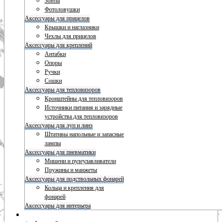
Зонты
Фотоловушки
Аксессуары для прицелов
Крышки и наглазники
Чехлы для прицелов
Аксессуары для креплений
Антабки
Опоры
Ручки
Сошки
Аксессуары для тепловизоров
Кронштейны для тепловизоров
Источники питания и зарядные
устройства для тепловизоров
Аксессуары для луп и линз
Штативы напольные и запасные
лампы
Аксессуары для пневматики
Мишени и пулеулавливатели
Пружины и манжеты
Аксессуары для подствольных фонарей
Кольца и крепления для
фонарей
Аксессуары для интерьера