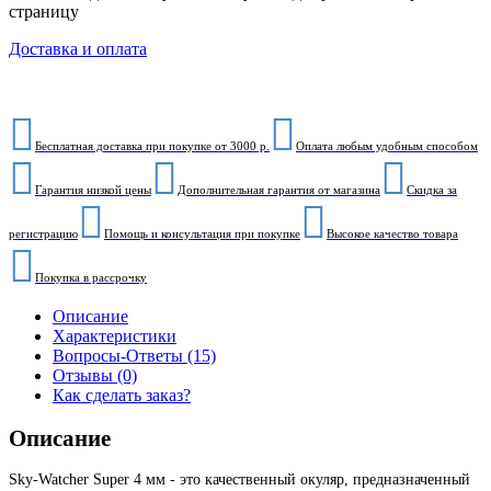
страницу
Доставка и оплата
Бесплатная доставка при покупке от 3000 р.
Оплата любым удобным способом
Гарантия низкой цены
Дополнительная гарантия от магазина
Скидка за
регистрацию
Помощь и консультация при покупке
Высокое качество товара
Покупка в рассрочку
Описание
Характеристики
Вопросы-Ответы (15)
Отзывы (0)
Как сделать заказ?
Описание
Sky-Watcher Super 4 мм - это качественный окуляр, предназначенный