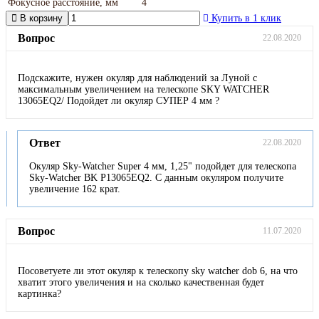
Фокусное расстояние, мм
4
В корзину
Купить в 1 клик
Вопрос
22.08.2020
Подскажите, нужен окуляр для наблюдений за Луной с
максимальным увеличением на телескопе SKY WATCHER
13065EQ2/ Подойдет ли окуляр СУПЕР 4 мм ?
Ответ
22.08.2020
Окуляр Sky-Watcher Super 4 мм, 1,25" подойдет для телескопа
Sky-Watcher BK P13065EQ2. С данным окуляром получите
увеличение 162 крат.
Вопрос
11.07.2020
Посоветуете ли этот окуляр к телескопу sky watcher dob 6, на что
хватит этого увеличения и на сколько качественная будет
картинка?