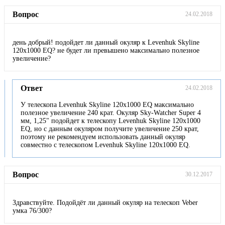
Вопрос
24.02.2018
день добрый! подойдет ли данный окуляр к Levenhuk Skyline
120x1000 EQ? не будет ли превышено максимально полезное
увеличение?
Ответ
24.02.2018
У телескопа Levenhuk Skyline 120x1000 EQ максимально
полезное увеличение 240 крат. Окуляр Sky-Watcher Super 4
мм, 1,25" подойдет к телескопу Levenhuk Skyline 120x1000
EQ, но с данным окуляром получите увеличение 250 крат,
поэтому не рекомендуем использовать данный окуляр
совместно с телескопом Levenhuk Skyline 120x1000 EQ.
Вопрос
30.12.2017
Здравствуйте. Подойдёт ли данный окуляр на телескоп Veber
умка 76/300?