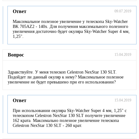
Ответ
09.07.2019
Максимальное полезное увеличение у телескопа Sky-Watcher
BK 705AZ2 - 140х. Для получения максимального полезного
увеличения достаточно будет окуляра Sky-Watcher Super 4 мм,
1,25".
Вопрос
15.04.2019
Здравствуйте. У меня телескоп Celestron NexStar 130 SLT.
Подойдет ли данный окуляр к нему? Максимальное полезное
увеличение не будет превышено при его использовании?
Ответ
15.04.2019
При использовании окуляра Sky-Watcher Super 4 мм, 1,25" с
телескопом Celestron NexStar 130 SLT получите увеличение
162 крата. Максимально полезное увеличение телескопа
Celestron NexStar 130 SLT - 260 крат.