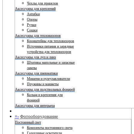
Чехлы для прицелов
Аксессуары для креплений
Антабки
Опоры
Ручки
Сошки
Аксессуары для тепловизоров
Кронштейны для тепловизоров
Источники питания и зарядные
устройства для тепловизоров
Аксессуары для луп и линз
Штативы напольные и запасные
лампы
Аксессуары для пневматики
Мишени и пулеулавливатели
Пружины и манжеты
Аксессуары для подствольных фонарей
Кольца и крепления для
фонарей
Аксессуары для интерьера
+
-
Фотооборудование
Постоянный свет
Комплекты постоянного света
Галогенные осветители