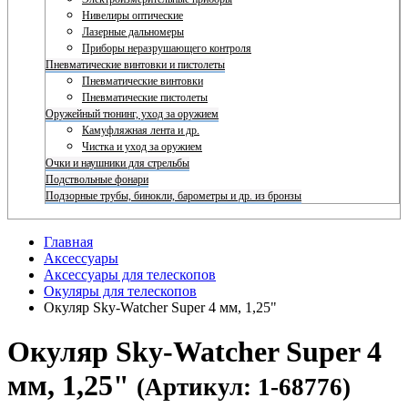
Нивелиры оптические
Лазерные дальномеры
Приборы неразрушающего контроля
Пневматические винтовки и пистолеты
Пневматические винтовки
Пневматические пистолеты
Оружейный тюнинг, уход за оружием
Камуфляжная лента и др.
Чистка и уход за оружием
Очки и наушники для стрельбы
Подствольные фонари
Подзорные трубы, бинокли, барометры и др. из бронзы
Главная
Аксессуары
Аксессуары для телескопов
Окуляры для телескопов
Окуляр Sky-Watcher Super 4 мм, 1,25"
Окуляр Sky-Watcher Super 4
мм, 1,25"
(Артикул: 1-68776)