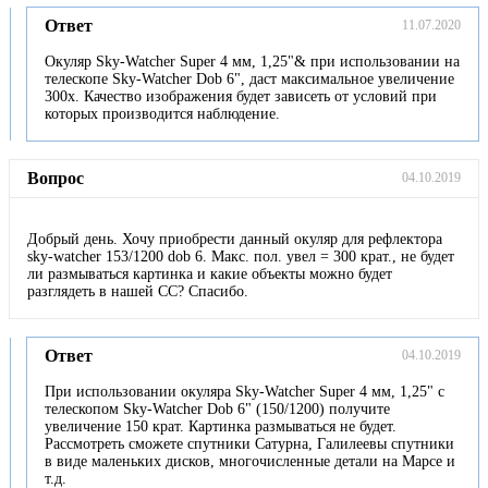
Ответ
11.07.2020
Окуляр Sky-Watcher Super 4 мм, 1,25"& при использовании на
телескопе Sky-Watcher Dob 6", даст максимальное увеличение
300х. Качество изображения будет зависеть от условий при
которых производится наблюдение.
Вопрос
04.10.2019
Добрый день. Хочу приобрести данный окуляр для рефлектора
sky-watcher 153/1200 dob 6. Макс. пол. увел = 300 крат., не будет
ли размываться картинка и какие объекты можно будет
разглядеть в нашей СС? Спасибо.
Ответ
04.10.2019
При использовании окуляра Sky-Watcher Super 4 мм, 1,25" с
телескопом Sky-Watcher Dob 6" (150/1200) получите
увеличение 150 крат. Картинка размываться не будет.
Рассмотреть сможете спутники Сатурна, Галилеевы спутники
в виде маленьких дисков, многочисленные детали на Марсе и
т.д.