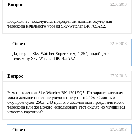
Вопрос
22.08.2018
Подскажите пожалуйста, подойдет ли данный окуляр для
телескопа начального уровня Sky-Watcher BK 705AZ2.
Ответ
22.08.2018
Да, окуляр Sky-Watcher Super 4 мм, 1,25", подойдёт к
телескопу Sky-Watcher BK 705AZ2.
Вопрос
27.07.2018
У меня телескоп Sky-Watcher BK 1201EQ5. По характеристикам
максимальное полезное увеличение у него 240х. С данным
окуляром будет 250х. 240 крат это абсолютный предел для моего
телескопа или же можно использовать этот окуляр но ухудшится
качество картинки?
Ответ
27.07.2018