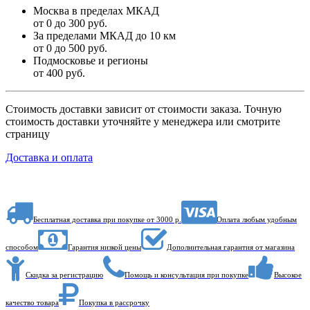
Москва в пределах МКАД
от 0 до 300 руб.
За пределами МКАД до 10 км
от 0 до 500 руб.
Подмосковье и регионы
от 400 руб.
Стоимость доставки зависит от стоимости заказа. Точную
стоимость доставки уточняйте у менеджера или смотрите
страницу
Доставка и оплата
Бесплатная доставка при покупке от 3000 р.
Оплата любым удобным
способом
Гарантия низкой цены
Дополнительная гарантия от магазина
Скидка за регистрацию
Помощь и консультация при покупке
Высокое
качество товара
Покупка в рассрочку