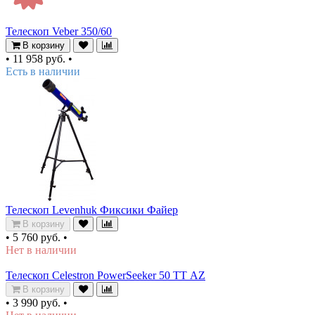
Телескоп Veber 350/60
В корзину
•
11 958 руб.
•
Есть в наличии
Телескоп Levenhuk Фиксики Файер
В корзину
•
5 760 руб.
•
Нет в наличии
Телескоп Celestron PowerSeeker 50 TТ AZ
В корзину
•
3 990 руб.
•