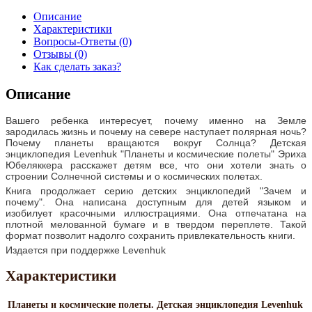
Описание
Характеристики
Вопросы-Ответы (0)
Отзывы (0)
Как сделать заказ?
Описание
Вашего ребенка интересует, почему именно на Земле
зародилась жизнь и почему на севере наступает полярная ночь?
Почему планеты вращаются вокруг Солнца? Детская
энциклопедия Levenhuk "Планеты и космические полеты" Эриха
Юбеляккера расскажет детям все, что они хотели знать о
строении Солнечной системы и о космических полетах.
Книга продолжает серию детских энциклопедий "Зачем и
почему". Она написана доступным для детей языком и
изобилует красочными иллюстрациями. Она отпечатана на
плотной мелованной бумаге и в твердом переплете. Такой
формат позволит надолго сохранить привлекательность книги.
Издается при поддержке Levenhuk
Характеристики
Планеты и космические полеты. Детская энциклопедия Levenhuk