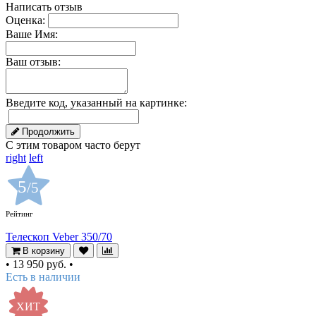
Написать отзыв
Оценка:
Ваше Имя:
Ваш отзыв:
Введите код, указанный на картинке:
Продолжить
С этим товаром часто берут
right
left
5
/5
Рейтинг
Телескоп Veber 350/70
В корзину
•
13 950 руб.
•
Есть в наличии
ХИТ