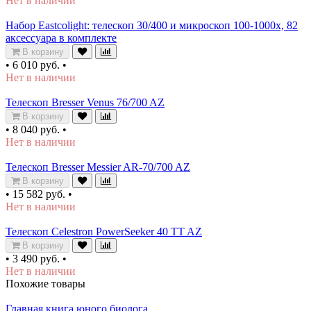
Нет в наличии
Набор Eastcolight: телескоп 30/400 и микроскоп 100-1000x, 82
аксессуара в комплекте
В корзину
•
6 010 руб.
•
Нет в наличии
Телескоп Bresser Venus 76/700 AZ
В корзину
•
8 040 руб.
•
Нет в наличии
Телескоп Bresser Messier AR-70/700 AZ
В корзину
•
15 582 руб.
•
Нет в наличии
Телескоп Celestron PowerSeeker 40 TT AZ
В корзину
•
3 490 руб.
•
Нет в наличии
Похожие товары
Главная книга юного биолога